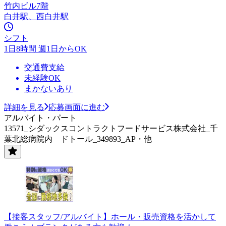
竹内ビル7階
白井駅、西白井駅
シフト
1日8時間 週1日からOK
交通費支給
未経験OK
まかないあり
詳細を見る
応募画面に進む
アルバイト・パート
13571_シダックスコントラクトフードサービス株式会社_千
葉北総病院内 ドトール_349893_AP・他
【接客スタッフ/アルバイト】ホール・販売資格を活かして