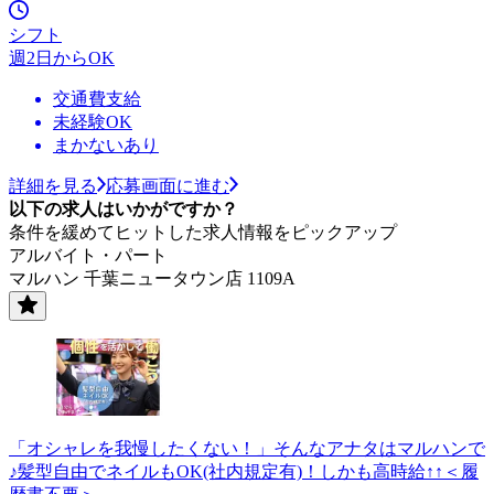
シフト
週2日からOK
交通費支給
未経験OK
まかないあり
詳細を見る
応募画面に進む
以下の求人はいかがですか？
条件を緩めてヒットした求人情報をピックアップ
アルバイト・パート
マルハン 千葉ニュータウン店 1109A
「オシャレを我慢したくない！」そんなアナタはマルハンで
♪髪型自由でネイルもOK(社内規定有)！しかも高時給↑↑＜履