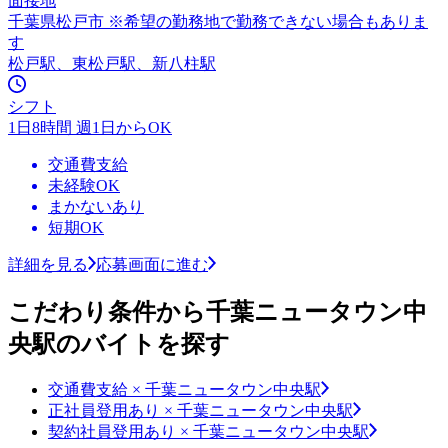
面接地
千葉県松戸市 ※希望の勤務地で勤務できない場合もありま
す
松戸駅、東松戸駅、新八柱駅
シフト
1日8時間 週1日からOK
交通費支給
未経験OK
まかないあり
短期OK
詳細を見る
応募画面に進む
こだわり条件から千葉ニュータウン中
央駅のバイトを探す
交通費支給 × 千葉ニュータウン中央駅
正社員登用あり × 千葉ニュータウン中央駅
契約社員登用あり × 千葉ニュータウン中央駅