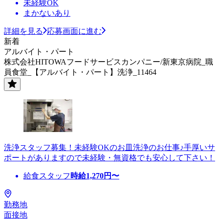
未経験OK
まかないあり
詳細を見る
応募画面に進む
新着
アルバイト・パート
株式会社HITOWAフードサービスカンパニー/新東京病院_職
員食堂_【アルバイト・パート】洗浄_11464
洗浄スタッフ募集！未経験OKのお皿洗浄のお仕事♪手厚いサ
ポートがありますので未経験・無資格でも安心して下さい！
給食スタッフ
時給
1,270
円〜
勤務地
面接地