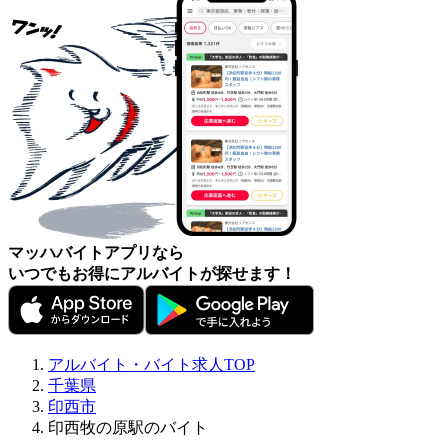
マッハバイトアプリなら
いつでもお得にアルバイトが探せます！
アルバイト・バイト求人TOP
千葉県
印西市
印西牧の原駅のバイト