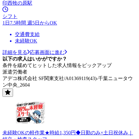
印西牧の原駅
シフト
1日7.5時間 週5日からOK
交通費支給
未経験OK
詳細を見る
応募画面に進む
以下の求人はいかがですか？
条件を緩めてヒットした求人情報をピックアップ
派遣労働者
アデコ株式会社 SF関東支社/A01369119(43)-千葉ニュータウ
ン中央_2604
未経験OKの軽作業★時給1,350円◆日勤のみ×土日祝休み｜