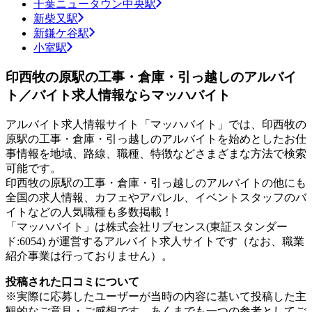
千葉ニュータウン中央駅
新柴又駅
新鎌ケ谷駅
小室駅
印西牧の原駅の工事・倉庫・引っ越しのアルバイ
ト／バイト求人情報ならマッハバイト
アルバイト求人情報サイト「マッハバイト」では、印西牧の
原駅の工事・倉庫・引っ越しのアルバイトを始めとしたお仕
事情報を地域、路線、職種、特徴などさまざまな方法で検索
可能です。
印西牧の原駅の工事・倉庫・引っ越しのアルバイトの他にも
全国の求人情報、カフェやアパレル、イベントスタッフのバ
イトなどの人気職種も多数掲載！
「マッハバイト」は株式会社リブセンス(東証スタンダー
ド:6054) が運営するアルバイト求人サイトです（なお、職業
紹介事業は行っておりません）。
投稿された口コミについて
※実際に応募したユーザーが当時の内容に基いて投稿した主
観的なご意見・ご感想です。あくまでも一つの参考としてご