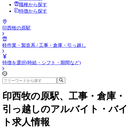
職種から探す
特徴から探す
印西牧の原駅
軽作業・製造系 / 工事・倉庫・引っ越し
特徴を選択(時給・シフト・期間など)
印西牧の原駅、工事・倉庫・
引っ越し
のアルバイト・バイ
ト求人情報