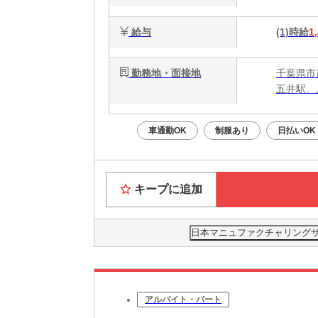
給与
(1)時給
1
勤務地・面接地
千葉県市
五井駅、
車通勤OK
制服あり
日払いOK
キープに追加
日本マニュファクチャリングサービ
アルバイト・パート