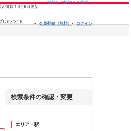
掲載をご検討の企業様へ
求人掲載！8月6日更新
プしたバイト
会員登録（無料）
ログイン
検索条件の確認・変更
エリア・駅