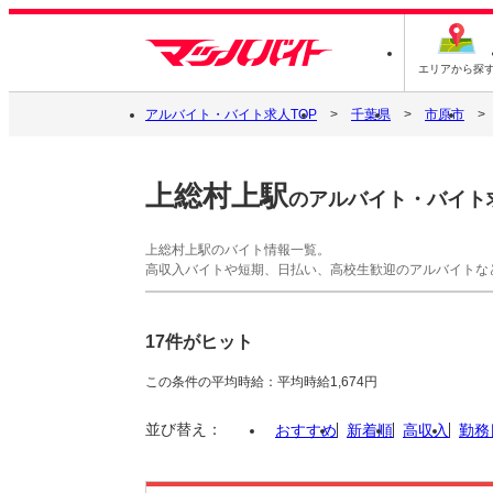
エリアから探
アルバイト・バイト求人TOP
千葉県
市原市
上総村上駅
のアルバイト・バイト
上総村上駅のバイト情報一覧。
高収入バイトや短期、日払い、高校生歓迎のアルバイトな
17件がヒット
この条件の平均時給：平均時給1,674円
並び替え：
おすすめ
新着順
高収入
勤務