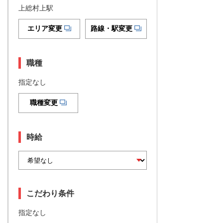
上総村上駅
エリア変更
路線・駅変更
職種
指定なし
職種変更
時給
こだわり条件
指定なし