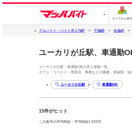
エリアから探
アルバイト・バイト求人TOP
千葉県
佐倉市
ユーカリが丘駅、車通勤O
ユーカリが丘駅、車通勤OKの求人情報一覧。
カフェ・コーヒー・喫茶店、事務などの職種、登録制、短
ユーカリが丘駅
車通勤OK
15件がヒット
この条件の平均時給：平均時給1,545円