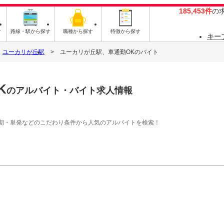
185,453件
の
す
路線・駅から探す
職種から探す
特徴から探す
キー
ユーカリが丘駅
ユーカリが丘駅、車通勤OKのバイト
K
のアルバイト・バイト求人情報
期・単発などのこだわり条件から人気のアルバイトを検索！