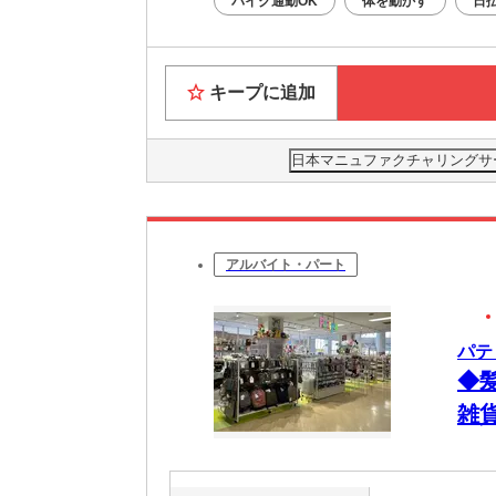
バイク通勤OK
体を動かす
日
キープに追加
日本マニュファクチャリングサービス
アルバイト・パート
パテ
◆
雑