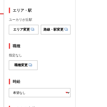
エリア・駅
ユーカリが丘駅
エリア変更
路線・駅変更
職種
指定なし
職種変更
時給