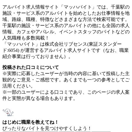
アルバイト求人情報サイト「マッハバイト」では、千葉駅の
施設・サービス系のアルバイトを始めとしたお仕事情報を地
域、路線、職種、特徴などさまざまな方法で検索可能です。
千葉駅の施設・サービス系のアルバイトの他にも全国の求人
情報、カフェやアパレル、イベントスタッフのバイトなどの
人気職種も多数掲載！
「マッハバイト」は株式会社リブセンス(東証スタンダー
ド:6054) が運営するアルバイト求人サイトです（なお、職業
紹介事業は行っておりません）。
投稿された口コミについて
※実際に応募したユーザーが当時の内容に基いて投稿した主
観的なご意見・ご感想です。あくまでも一つの参考としてご
活用ください。
※一部のユーザーによる口コミであり、このページの求人案
件と実態が異なる場合もあります。
はじめに職業を教えてね！
ぴったりなバイトを見つけやすくしよう！