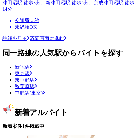
津田沼駅 徒歩3分、新津田沼駅 徒歩5分、京成津田沼駅 徒歩
14分
交通費支給
未経験OK
詳細を見る
応募画面に進む
同一路線の人気駅からバイトを探す
新宿駅
東京駅
東中野駅
秋葉原駅
中野駅(東京)
新着アルバイト
新着案件1件掲載中！