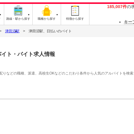
185,007件
の
す
路線・駅から探す
職種から探す
特徴から探す
キー
津田沼駅
津田沼駅、日払いのバイト
バイト・バイト求人情報
シ配りなどの職種、派遣、高校生OKなどのこだわり条件から人気のアルバイトを検索