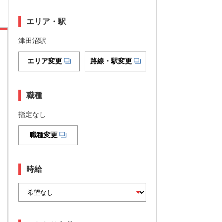
エリア・駅
津田沼駅
エリア変更
路線・駅変更
職種
指定なし
職種変更
時給