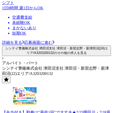
シフト
1日8時間 週1日からOK
交通費支給
未経験OK
まかないあり
短期OK
詳細を見る
応募画面に進む
シンテイ警備株式会社 津田沼支社 津田沼・新習志野・新津田沼(24)エ
リア/A3203200132のその他の求人を見る
アルバイト・パート
シンテイ警備株式会社 津田沼支社 津田沼・新習志野・新津
田沼(22)エリア/A3203200132
【弁当付き】勤務は"最低1回"で大丈夫★7/25隅田川・7/28葛