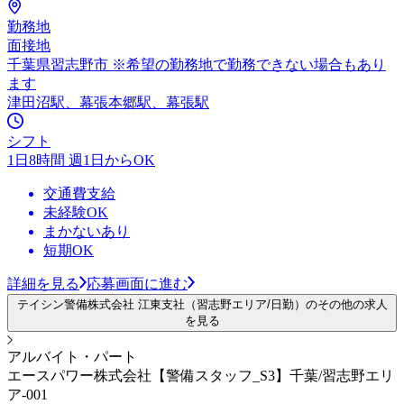
勤務地
面接地
千葉県習志野市 ※希望の勤務地で勤務できない場合もあり
ます
津田沼駅、幕張本郷駅、幕張駅
シフト
1日8時間 週1日からOK
交通費支給
未経験OK
まかないあり
短期OK
詳細を見る
応募画面に進む
テイシン警備株式会社 江東支社（習志野エリア/日勤）のその他の求人
を見る
アルバイト・パート
エースパワー株式会社【警備スタッフ_S3】千葉/習志野エリ
ア-001