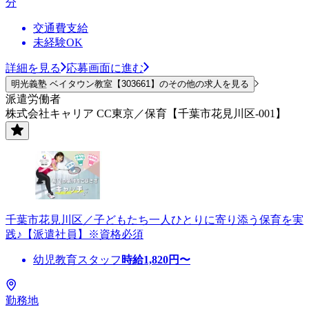
分
交通費支給
未経験OK
詳細を見る
応募画面に進む
明光義塾 ベイタウン教室【303661】のその他の求人を見る
派遣労働者
株式会社キャリア CC東京／保育【千葉市花見川区-001】
千葉市花見川区／子どもたち一人ひとりに寄り添う保育を実
践♪【派遣社員】※資格必須
幼児教育スタッフ
時給
1,820
円〜
勤務地