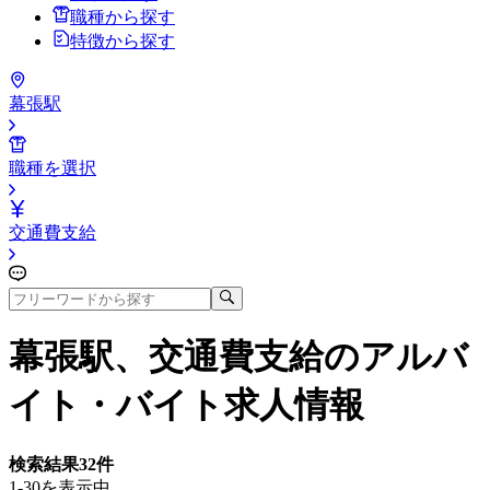
職種から探す
特徴から探す
幕張駅
職種を選択
交通費支給
幕張駅、交通費支給
のアルバ
イト・バイト求人情報
検索結果
32
件
1-30を表示中