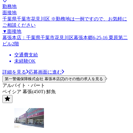
勤務地
面接地
千葉県千葉市花見川区 ※勤務地は一例ですので、お気軽に
ご相談ください
▼面接地
幕張本店：千葉県千葉市花見川区幕張本郷6-25-16 栗原第二
ビル2階
交通費支給
未経験OK
詳細を見る
応募画面に進む
第一警備保障株式会社 幕張本店(2)のその他の求人を見る
アルバイト・パート
ベイシア 幕張(450T) 鮮魚