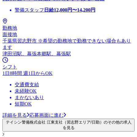
警備スタッフ
日給
12,000
円〜
14,200
円
勤務地
面接地
千葉県習志野市 ※希望の勤務地で勤務できない場合もあり
ます
津田沼駅、幕張本郷駅、幕張駅
シフト
1日8時間 週1日からOK
交通費支給
未経験OK
まかないあり
短期OK
詳細を見る
応募画面に進む
テイシン警備株式会社 江東支社（習志野エリア/日勤）のその他の求人
を見る