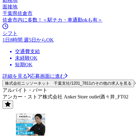
勤務地
面接地
千葉県佐倉市
佐倉市内に多数！＜駅チカ・車通勤okも有＞
シフト
1日8時間 週5日からOK
交通費支給
未経験OK
短期OK
詳細を見る
応募画面に進む
株式会社ニッソーネット 千葉支社/1201_7811のその他の求人を見る
アルバイト・パート
アンカー・ストア株式会社 Anker Store outlet酒々井_FT02