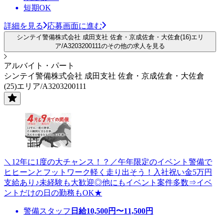
短期OK
詳細を見る
応募画面に進む
シンテイ警備株式会社 成田支社 佐倉・京成佐倉・大佐倉(16)エリ
ア/A3203200111のその他の求人を見る
アルバイト・パート
シンテイ警備株式会社 成田支社 佐倉・京成佐倉・大佐倉
(25)エリア/A3203200111
＼12年に1度の大チャンス！？／午年限定のイベント警備で
ヒヒーンとフットワーク軽く走り出そう！入社祝い金5万円
支給あり♪未経験も大歓迎◎他にもイベント案件多数⇒イベ
ントだけの日の勤務もOK★
警備スタッフ
日給
10,500
円〜
11,500
円