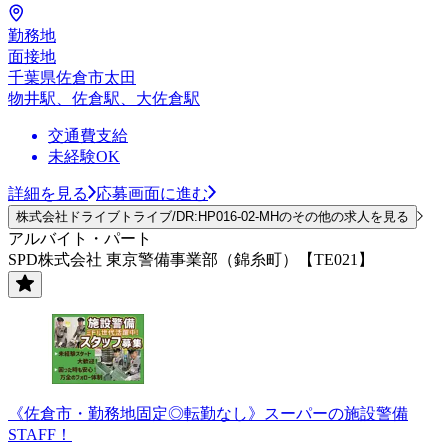
勤務地
面接地
千葉県佐倉市太田
物井駅、佐倉駅、大佐倉駅
交通費支給
未経験OK
詳細を見る
応募画面に進む
株式会社ドライブトライブ/DR:HP016-02-MHのその他の求人を見る
アルバイト・パート
SPD株式会社 東京警備事業部（錦糸町）【TE021】
《佐倉市・勤務地固定◎転勤なし》スーパーの施設警備
STAFF！