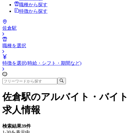
職種から探す
特徴から探す
佐倉駅
職種を選択
特徴を選択(時給・シフト・期間など)
佐倉駅
のアルバイト・バイト
求人情報
検索結果
39
件
1-30を表示中