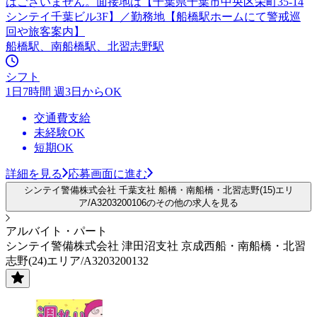
はございません。面接地は【千葉県千葉市中央区栄町35-14
シンテイ千葉ビル3F】／勤務地【船橋駅ホームにて警戒巡
回や旅客案内】
船橋駅、南船橋駅、北習志野駅
シフト
1日7時間 週3日からOK
交通費支給
未経験OK
短期OK
詳細を見る
応募画面に進む
シンテイ警備株式会社 千葉支社 船橋・南船橋・北習志野(15)エリ
ア/A3203200106のその他の求人を見る
アルバイト・パート
シンテイ警備株式会社 津田沼支社 京成西船・南船橋・北習
志野(24)エリア/A3203200132