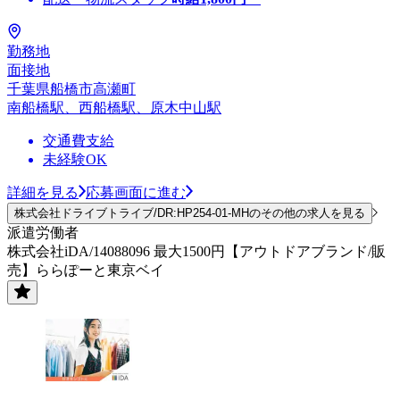
勤務地
面接地
千葉県船橋市高瀬町
南船橋駅、西船橋駅、原木中山駅
交通費支給
未経験OK
詳細を見る
応募画面に進む
株式会社ドライブトライブ/DR:HP254-01-MHのその他の求人を見る
派遣労働者
株式会社iDA/14088096 最大1500円【アウトドアブランド/販
売】ららぽーと東京ベイ