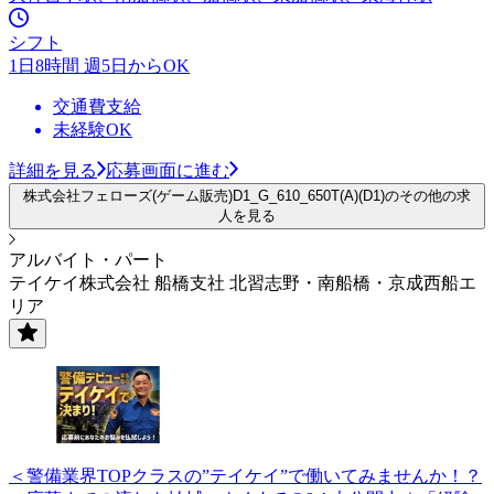
シフト
1日8時間 週5日からOK
交通費支給
未経験OK
詳細を見る
応募画面に進む
株式会社フェローズ(ゲーム販売)D1_G_610_650T(A)(D1)のその他の求
人を見る
アルバイト・パート
テイケイ株式会社 船橋支社 北習志野・南船橋・京成西船エ
リア
＜警備業界TOPクラスの”テイケイ”で働いてみませんか！？