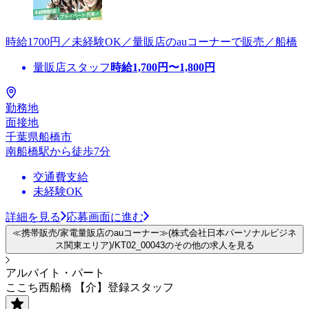
時給1700円／未経験OK／量販店のauコーナーで販売／船橋
量販店スタッフ
時給
1,700
円〜
1,800
円
勤務地
面接地
千葉県船橋市
南船橋駅から徒歩7分
交通費支給
未経験OK
詳細を見る
応募画面に進む
≪携帯販売/家電量販店のauコーナー≫(株式会社日本パーソナルビジネ
ス関東エリア)/KT02_00043のその他の求人を見る
アルバイト・パート
ここち西船橋 【介】登録スタッフ