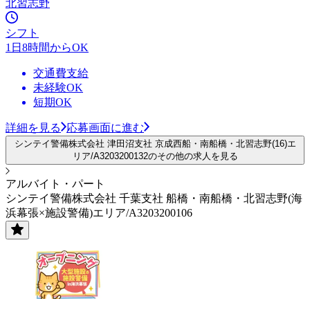
北習志野
シフト
1日8時間からOK
交通費支給
未経験OK
短期OK
詳細を見る
応募画面に進む
シンテイ警備株式会社 津田沼支社 京成西船・南船橋・北習志野(16)エ
リア/A3203200132のその他の求人を見る
アルバイト・パート
シンテイ警備株式会社 千葉支社 船橋・南船橋・北習志野(海
浜幕張×施設警備)エリア/A3203200106