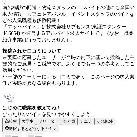
す。
南船橋駅の配送・物流スタッフのアルバイトの他にも全国の
求人情報、カフェやアパレル、イベントスタッフのバイトな
どの人気職種も多数掲載！
「マッハバイト」は株式会社リブセンス(東証スタンダー
ド:6054) が運営するアルバイト求人サイトです（なお、職業
紹介事業は行っておりません）。
投稿された口コミについて
※実際に応募したユーザーが当時の内容に基いて投稿した主
観的なご意見・ご感想です。あくまでも一つの参考としてご
活用ください。
※一部のユーザーによる口コミであり、このページの求人案
件と実態が異なる場合もあります。
はじめに職業を教えてね！
ぴったりなバイトを見つけやすくしよう！
高校生
大学生
フリーター
会社員
シニア
それ以外
選択するとどうなるの？