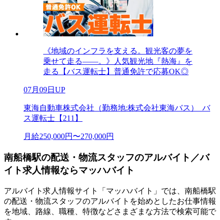
《地域のインフラを支える。観光客の夢を
乗せて走る――。》人気観光地『熱海』を
走る【バス運転士】普通免許で応募OK◎
07月09日UP
東海自動車株式会社（勤務地:株式会社東海バス）_バ
ス運転士【211】
月給250,000円〜270,000円
南船橋駅の配送・物流スタッフのアルバイト／バ
イト求人情報ならマッハバイト
アルバイト求人情報サイト「マッハバイト」では、南船橋駅
の配送・物流スタッフのアルバイトを始めとしたお仕事情報
を地域、路線、職種、特徴などさまざまな方法で検索可能で