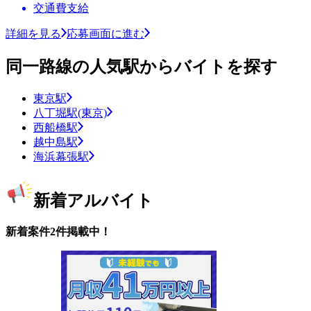
交通費支給
詳細を見る
応募画面に進む
同一路線の人気駅からバイトを探す
東京駅
八丁堀駅(東京)
西船橋駅
越中島駅
海浜幕張駅
新着アルバイト
新着案件2件掲載中！