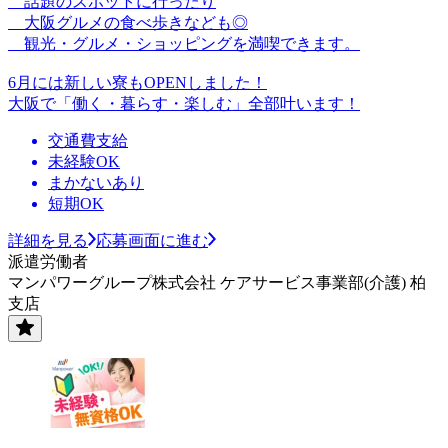
話題のスポットに行ったり
大阪グルメの食べ歩きなども◎
観光・グルメ・ショッピングを満喫できます。
6月には新しい寮もOPENしました！
大阪で「働く・暮らす・楽しむ」全部叶います！
交通費支給
未経験OK
まかないあり
短期OK
詳細を見る
応募画面に進む
派遣労働者
マンパワーグループ株式会社 ケアサービス事業部(介護) 柏
支店