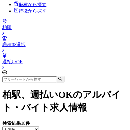
職種から探す
特徴から探す
柏駅
職種を選択
週払いOK
柏駅、週払いOK
のアルバイ
ト・バイト求人情報
検索結果
18
件