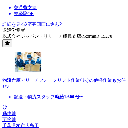
交通費支給
未経験OK
詳細を見る
応募画面に進む
派遣労働者
株式会社ジャパン・リリーフ 船橋支店/hkdrmhR-15278
物流倉庫でリーチフォークリフト作業◎その他軽作業もお任
せ♪
配送・物流スタッフ
時給
1,600
円〜
勤務地
面接地
千葉県柏市大島田