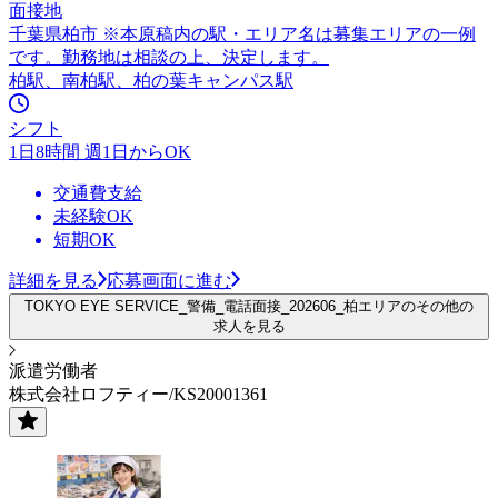
面接地
千葉県柏市 ※本原稿内の駅・エリア名は募集エリアの一例
です。勤務地は相談の上、決定します。
柏駅、南柏駅、柏の葉キャンパス駅
シフト
1日8時間 週1日からOK
交通費支給
未経験OK
短期OK
詳細を見る
応募画面に進む
TOKYO EYE SERVICE_警備_電話面接_202606_柏エリアのその他の
求人を見る
派遣労働者
株式会社ロフティー/KS20001361