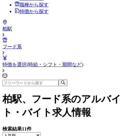
職種から探す
特徴から探す
柏駅
フード系
特徴を選択(時給・シフト・期間など)
柏駅、フード系
のアルバイ
ト・バイト求人情報
検索結果
11
件