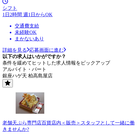
シフト
1日2時間 週1日からOK
交通費支給
未経験OK
まかないあり
詳細を見る
応募画面に進む
以下の求人はいかがですか？
条件を緩めてヒットした求人情報をピックアップ
アルバイト・パート
銀座ハゲ天 柏高島屋店
老舗天ぷら専門店百貨店内＜販売＞スタッフとして一緒に働
きませんか?