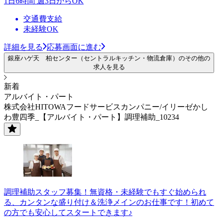
1日6時間 週3日からOK
交通費支給
未経験OK
詳細を見る
応募画面に進む
銀座ハゲ天 柏センター（セントラルキッチン・物流倉庫）のその他の
求人を見る
新着
アルバイト・パート
株式会社HITOWAフードサービスカンパニー/イリーゼかし
わ豊四季_【アルバイト・パート】調理補助_10234
調理補助スタッフ募集！無資格・未経験でもすぐ始められ
る、カンタンな盛り付け＆洗浄メインのお仕事です！初めて
の方でも安心してスタートできます♪