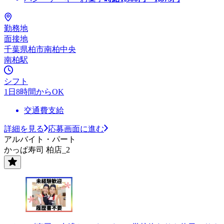
勤務地
面接地
千葉県柏市南柏中央
南柏駅
シフト
1日8時間からOK
交通費支給
詳細を見る
応募画面に進む
アルバイト・パート
かっぱ寿司 柏店_2