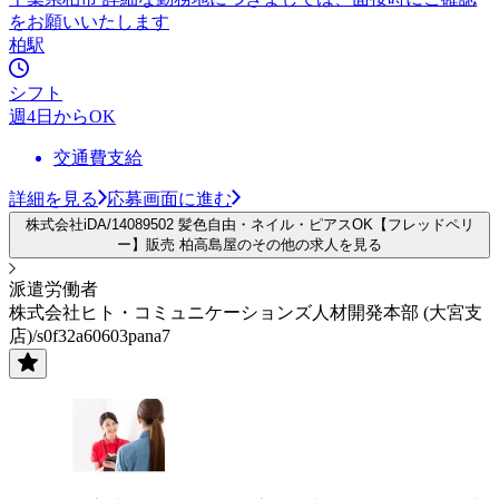
をお願いいたします
柏駅
シフト
週4日からOK
交通費支給
詳細を見る
応募画面に進む
株式会社iDA/14089502 髪色自由・ネイル・ピアスOK【フレッドペリ
ー】販売 柏高島屋のその他の求人を見る
派遣労働者
株式会社ヒト・コミュニケーションズ人材開発本部 (大宮支
店)/s0f32a60603pana7