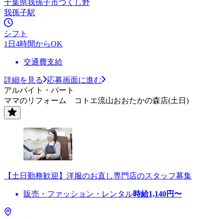
千葉県我孫子市つくし野
我孫子駅
シフト
1日4時間からOK
交通費支給
詳細を見る
応募画面に進む
アルバイト・パート
ママのリフォーム コトエ流山おおたかの森店(土日)
【土日勤務歓迎】洋服のお直し専門店のスタッフ募集
販売・ファッション・レンタル
時給
1,140
円〜