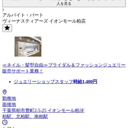
人を見る
アルバイト・パート
ヴィーナスティアーズ イオンモール柏店
≪ネイル・髪型自由≫ブライダル＆ファッションジュエリー
販売サポート業務！
ジュエリーショップスタッフ
時給
1,400
円
勤務地
面接地
千葉県柏市豊町2-5-25 イオンモール柏3F
柏駅、北柏駅、南柏駅