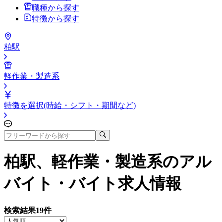
職種から探す
特徴から探す
柏駅
軽作業・製造系
特徴を選択(時給・シフト・期間など)
柏駅、軽作業・製造系
のアル
バイト・バイト求人情報
検索結果
19
件