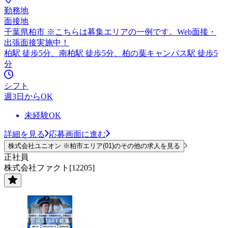
勤務地
面接地
千葉県柏市 ※こちらは募集エリアの一例です。Web面接・
出張面接実施中！
柏駅 徒歩5分、南柏駅 徒歩5分、柏の葉キャンパス駅 徒歩5
分
シフト
週3日からOK
未経験OK
詳細を見る
応募画面に進む
株式会社ユニオン ※柏市エリア(01)のその他の求人を見る
正社員
株式会社ファクト[12205]