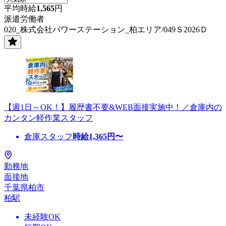
平均時給
1,565
円
派遣労働者
020_株式会社パワーステーション_柏エリア/049Ｓ2026Ｄ
【週1日～OK！】履歴書不要&WEB面接実施中！／倉庫内の
カンタン軽作業スタッフ
倉庫スタッフ
時給
1,365
円〜
勤務地
面接地
千葉県柏市
柏駅
未経験OK