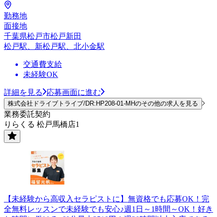
勤務地
面接地
千葉県松戸市松戸新田
松戸駅、新松戸駅、北小金駅
交通費支給
未経験OK
詳細を見る
応募画面に進む
株式会社ドライブトライブ/DR:HP208-01-MHのその他の求人を見る
業務委託契約
りらくる 松戸馬橋店1
【未経験から高収入セラピストに】無資格でも応募OK！完
全無料レッスンで未経験でも安心♪週1日～1時間～OK！好き