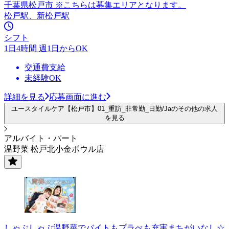
千葉県松戸市 ※こちらは募集エリアとなります。
松戸駅、新松戸駅
シフト
1日4時間 週1日からOK
交通費支給
未経験OK
詳細を見る
応募画面に進む
ユースタイルケア【松戸市】01_重訪_非常勤_日勤/Jaのその他の求人
を見る
アルバイト・パート
温野菜 松戸北小金ボウル店
しゃぶしゃぶ温野菜でバイトもプラべも充実まちがいなし☆