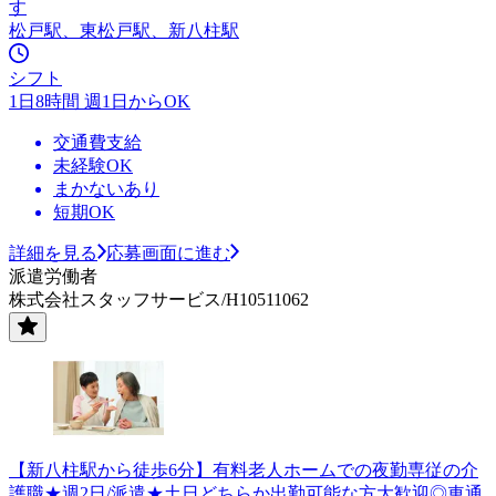
す
松戸駅、東松戸駅、新八柱駅
シフト
1日8時間 週1日からOK
交通費支給
未経験OK
まかないあり
短期OK
詳細を見る
応募画面に進む
派遣労働者
株式会社スタッフサービス/H10511062
【新八柱駅から徒歩6分】有料老人ホームでの夜勤専従の介
護職★週2日/派遣★土日どちらか出勤可能な方大歓迎◎車通