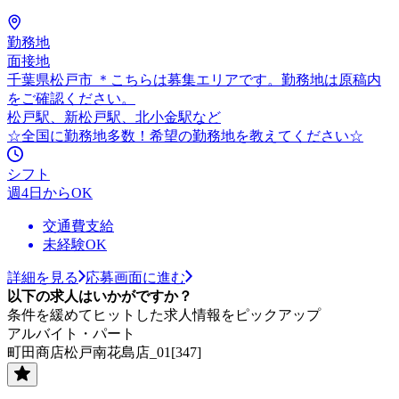
勤務地
面接地
千葉県松戸市 ＊こちらは募集エリアです。勤務地は原稿内
をご確認ください。
松戸駅、新松戸駅、北小金駅など
☆全国に勤務地多数！希望の勤務地を教えてください☆
シフト
週4日からOK
交通費支給
未経験OK
詳細を見る
応募画面に進む
以下の求人はいかがですか？
条件を緩めてヒットした求人情報をピックアップ
アルバイト・パート
町田商店松戸南花島店_01[347]