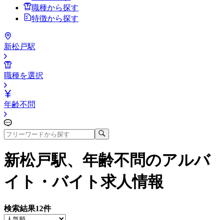
職種から探す
特徴から探す
新松戸駅
職種を選択
年齢不問
新松戸駅、年齢不問
のアルバ
イト・バイト求人情報
検索結果
12
件