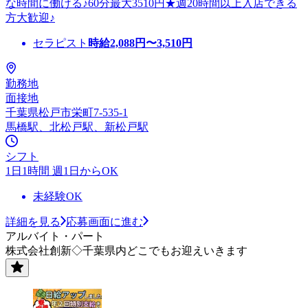
な時間に働ける♪60分最大3510円★週20時間以上入店できる
方大歓迎♪
セラピスト
時給
2,088
円〜
3,510
円
勤務地
面接地
千葉県松戸市栄町7-535-1
馬橋駅、北松戸駅、新松戸駅
シフト
1日1時間 週1日からOK
未経験OK
詳細を見る
応募画面に進む
アルバイト・パート
株式会社創新◇千葉県内どこでもお迎えいきます