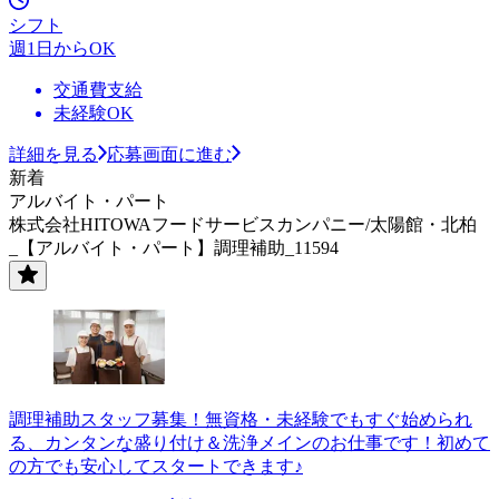
シフト
週1日からOK
交通費支給
未経験OK
詳細を見る
応募画面に進む
新着
アルバイト・パート
株式会社HITOWAフードサービスカンパニー/太陽館・北柏
_【アルバイト・パート】調理補助_11594
調理補助スタッフ募集！無資格・未経験でもすぐ始められ
る、カンタンな盛り付け＆洗浄メインのお仕事です！初めて
の方でも安心してスタートできます♪