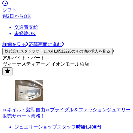
シフト
週2日からOK
交通費支給
未経験OK
詳細を見る
応募画面に進む
株式会社スタッフサービス/H10512226のその他の求人を見る
アルバイト・パート
ヴィーナスティアーズ イオンモール柏店
≪ネイル・髪型自由≫ブライダル＆ファッションジュエリー
販売サポート業務！
ジュエリーショップスタッフ
時給
1,400
円