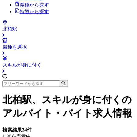
職種から探す
特徴から探す
北柏駅
職種を選択
スキルが身に付く
北柏駅、スキルが身に付く
の
アルバイト・バイト求人情報
検索結果
34
件
1-30を表示中