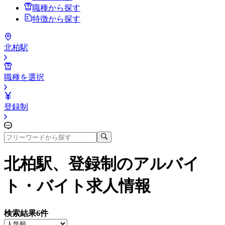
職種から探す
特徴から探す
北柏駅
職種を選択
登録制
北柏駅、登録制
のアルバイ
ト・バイト求人情報
検索結果
6
件