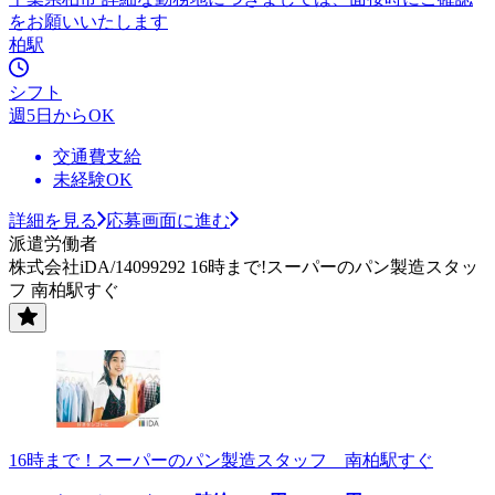
をお願いいたします
柏駅
シフト
週5日からOK
交通費支給
未経験OK
詳細を見る
応募画面に進む
派遣労働者
株式会社iDA/14099292 16時まで!スーパーのパン製造スタッ
フ 南柏駅すぐ
16時まで！スーパーのパン製造スタッフ 南柏駅すぐ