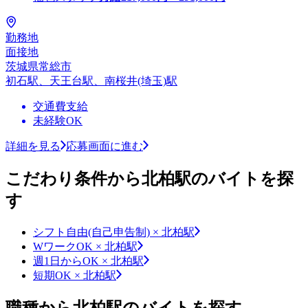
勤務地
面接地
茨城県常総市
初石駅、天王台駅、南桜井(埼玉)駅
交通費支給
未経験OK
詳細を見る
応募画面に進む
こだわり条件から北柏駅のバイトを探
す
シフト自由(自己申告制) × 北柏駅
WワークOK × 北柏駅
週1日からOK × 北柏駅
短期OK × 北柏駅
職種から北柏駅のバイトを探す