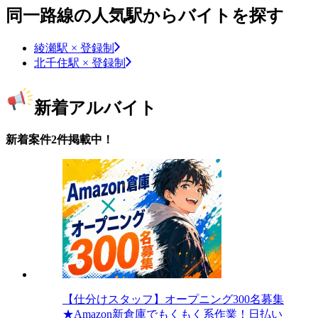
同一路線の人気駅からバイトを探す
綾瀬駅 × 登録制
北千住駅 × 登録制
新着アルバイト
新着案件2件掲載中！
【仕分けスタッフ】オープニング300名募集
★Amazon新倉庫でもくもく系作業！日払い