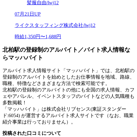
髪服自由/lwj12
07月21日UP
ライクスタッフィング株式会社/lwj12
時給1,350円〜1,688円
北柏駅の登録制のアルバイト／バイト求人情報な
らマッハバイト
アルバイト求人情報サイト「マッハバイト」では、北柏駅の
登録制のアルバイトを始めとしたお仕事情報を地域、路線、
職種、特徴などさまざまな方法で検索可能です。
北柏駅の登録制のアルバイトの他にも全国の求人情報、カフ
ェやアパレル、イベントスタッフのバイトなどの人気職種も
多数掲載！
「マッハバイト」は株式会社リブセンス(東証スタンダー
ド:6054) が運営するアルバイト求人サイトです（なお、職業
紹介事業は行っておりません）。
投稿された口コミについて