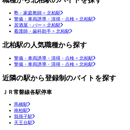
塾・家庭教師 × 北柏駅
警備・車両誘導・清掃・点検 × 北柏駅
居酒屋・バー × 北柏駅
看護師・歯科助手 × 北柏駅
北柏駅の人気職種から探す
警備・車両誘導・清掃・点検 × 北柏駅
警備・車両誘導・清掃・点検 × 北柏駅
近隣の駅から登録制のバイトを探す
ＪＲ常磐線各駅停車
馬橋駅
南柏駅
我孫子駅
天王台駅