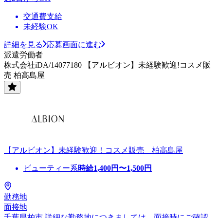
交通費支給
未経験OK
詳細を見る
応募画面に進む
派遣労働者
株式会社iDA/14077180 【アルビオン】未経験歓迎!コスメ販
売 柏高島屋
【アルビオン】未経験歓迎！コスメ販売 柏高島屋
ビューティー系
時給
1,400
円〜
1,500
円
勤務地
面接地
千葉県柏市 詳細な勤務地につきましては、面接時にご確認