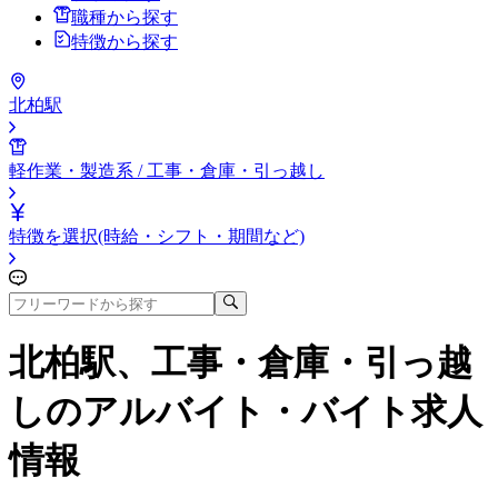
職種から探す
特徴から探す
北柏駅
軽作業・製造系 / 工事・倉庫・引っ越し
特徴を選択(時給・シフト・期間など)
北柏駅、工事・倉庫・引っ越
し
のアルバイト・バイト求人
情報