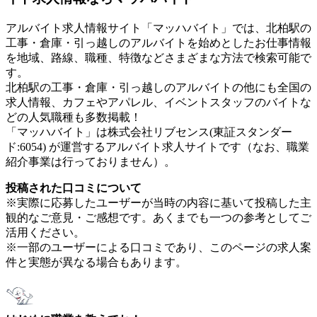
アルバイト求人情報サイト「マッハバイト」では、北柏駅の
工事・倉庫・引っ越しのアルバイトを始めとしたお仕事情報
を地域、路線、職種、特徴などさまざまな方法で検索可能で
す。
北柏駅の工事・倉庫・引っ越しのアルバイトの他にも全国の
求人情報、カフェやアパレル、イベントスタッフのバイトな
どの人気職種も多数掲載！
「マッハバイト」は株式会社リブセンス(東証スタンダー
ド:6054) が運営するアルバイト求人サイトです（なお、職業
紹介事業は行っておりません）。
投稿された口コミについて
※実際に応募したユーザーが当時の内容に基いて投稿した主
観的なご意見・ご感想です。あくまでも一つの参考としてご
活用ください。
※一部のユーザーによる口コミであり、このページの求人案
件と実態が異なる場合もあります。