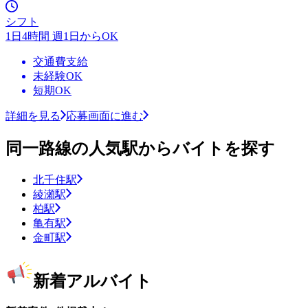
シフト
1日4時間 週1日からOK
交通費支給
未経験OK
短期OK
詳細を見る
応募画面に進む
同一路線の人気駅からバイトを探す
北千住駅
綾瀬駅
柏駅
亀有駅
金町駅
新着アルバイト