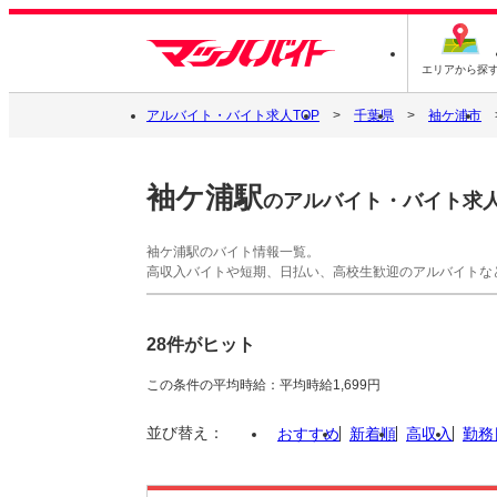
エリアから探
アルバイト・バイト求人TOP
千葉県
袖ケ浦市
袖ケ浦駅
のアルバイト・バイト求
袖ケ浦駅のバイト情報一覧。
高収入バイトや短期、日払い、高校生歓迎のアルバイトな
28件がヒット
この条件の平均時給：平均時給1,699円
並び替え：
おすすめ
新着順
高収入
勤務