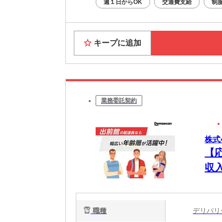
週１日からOK
交通費支給
制
キープに追加
業務委託契約
株式
【
収
職種
デリバ