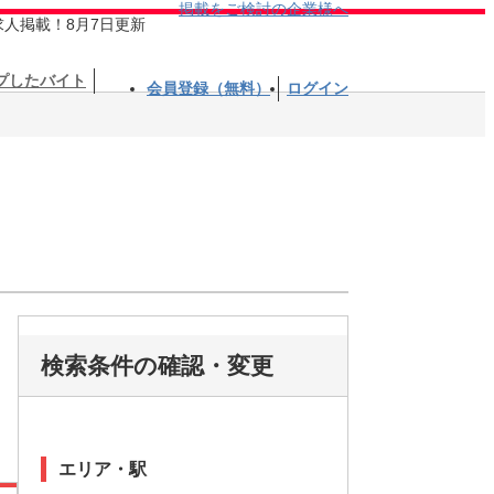
掲載をご検討の企業様へ
求人掲載！8月7日更新
プしたバイト
会員登録（無料）
ログイン
検索条件の確認・変更
エリア・駅