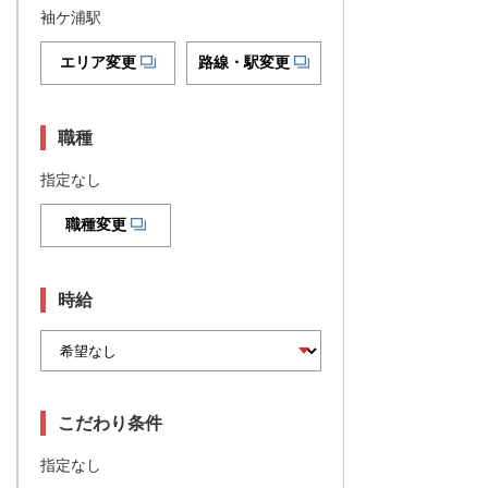
袖ケ浦駅
エリア変更
路線・駅変更
職種
指定なし
職種変更
時給
こだわり条件
指定なし