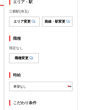
エリア・駅
三郷駅(埼玉)
エリア変更
路線・駅変更
職種
指定なし
職種変更
時給
こだわり条件