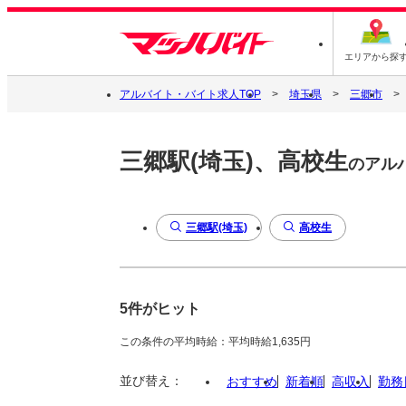
エリアから探
アルバイト・バイト求人TOP
埼玉県
三郷市
三郷駅(埼玉)、高校生
のアル
三郷駅(埼玉)
高校生
5件がヒット
この条件の平均時給：平均時給1,635円
並び替え：
おすすめ
新着順
高収入
勤務