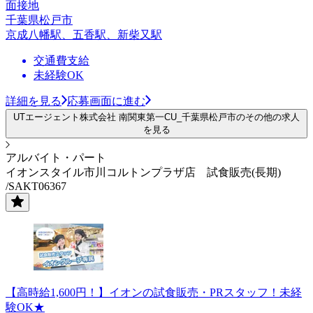
面接地
千葉県松戸市
京成八幡駅、五香駅、新柴又駅
交通費支給
未経験OK
詳細を見る
応募画面に進む
UTエージェント株式会社 南関東第一CU_千葉県松戸市のその他の求人
を見る
アルバイト・パート
イオンスタイル市川コルトンプラザ店 試食販売(長期)
/SAKT06367
【高時給1,600円！】イオンの試食販売・PRスタッフ！未経
験OK★