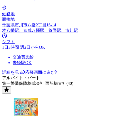
勤務地
面接地
千葉県市川市八幡2丁目16-14
本八幡駅、京成八幡駅、菅野駅、市川駅
シフト
1日3時間 週2日からOK
交通費支給
未経験OK
詳細を見る
応募画面に進む
アルバイト・パート
第一警備保障株式会社 西船橋支社(40)