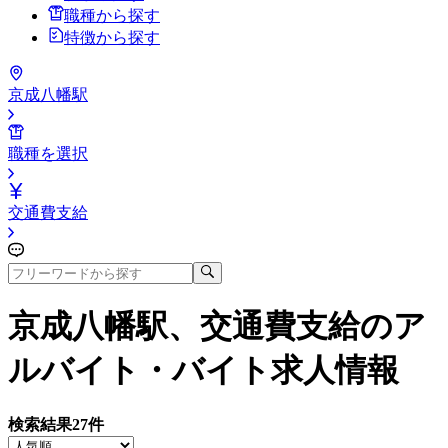
職種から探す
特徴から探す
京成八幡駅
職種を選択
交通費支給
京成八幡駅、交通費支給
のア
ルバイト・バイト求人情報
検索結果
27
件