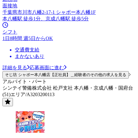
面接地
千葉県市川市八幡2-17-1 シャポー本八幡1F
本八幡駅 徒歩1分、京成八幡駅 徒歩5分
シフト
1日8時間 週5日からOK
交通費支給
まかないあり
詳細を見る
応募画面に進む
そじ坊 シャポー本八幡店【正社員】＿経験者のその他の求人を見る
アルバイト・パート
シンテイ警備株式会社 松戸支社 本八幡・京成八幡・国府台
(51)エリア/A3203200113