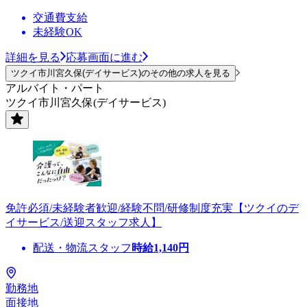
交通費支給
未経験OK
詳細を見る
応募画面に進む
ツクイ市川宮久保(デイサービス)のその他の求人を見る
アルバイト・パート
ツクイ市川宮久保(デイサービス)
免許必須/未経験者歓迎/経験不問/研修制度充実【ツクイのデ
イサービス/送迎スタッフ求人】
配送・物流スタッフ
時給
1,140
円
勤務地
面接地