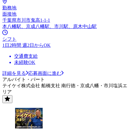
勤務地
面接地
千葉県市川市鬼高1-1-1
本八幡駅、京成八幡駅、市川駅、原木中山駅
シフト
1日2時間 週2日からOK
交通費支給
未経験OK
詳細を見る
応募画面に進む
アルバイト・パート
テイケイ株式会社 船橋支社 南行徳・京成八幡・市川塩浜エ
リア