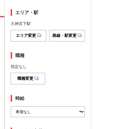
エリア・駅
大神宮下駅
エリア変更
路線・駅変更
職種
指定なし
職種変更
時給