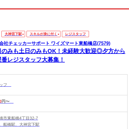
大神宮下駅
スキルが身に付く
レジスタッフ
会社チェッカーサポート ワイズマート東船橋店(7579)
日のみも土日のみもOK！未経験大歓迎◎夕方から
遅番レジスタッフ大募集！
タッフ
0
円〜
橋市東船橋4丁目32-7
、船橋駅、大神宮下駅