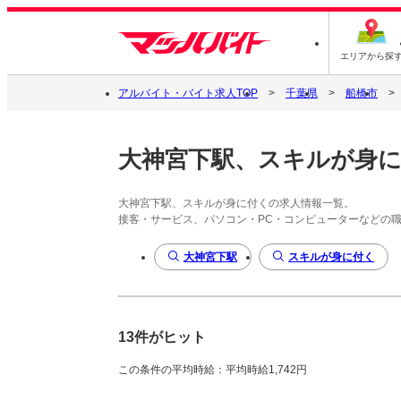
エリアから探
アルバイト・バイト求人TOP
千葉県
船橋市
大神宮下駅、スキルが身
大神宮下駅、スキルが身に付くの求人情報一覧。
接客・サービス、パソコン・PC・コンピューターなどの
大神宮下駅
スキルが身に付く
13件がヒット
この条件の平均時給：平均時給1,742円