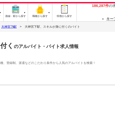
186,287件
の
す
路線・駅から探す
職種から探す
特徴から探す
キー
大神宮下駅
大神宮下駅、スキルが身に付くのバイト
に付く
のアルバイト・バイト求人情報
職種、登録制、派遣などのこだわり条件から人気のアルバイトを検索！