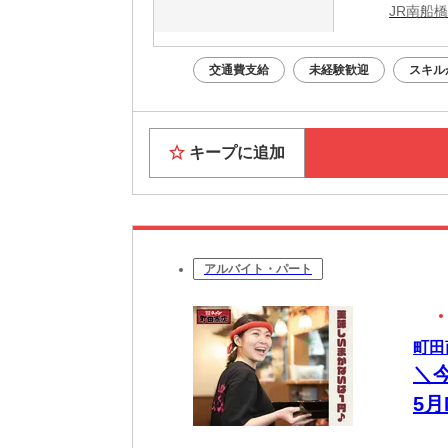
JR南船
交通費支給
未経験歓迎
スキル
キープに追加
アルバイト・パート
町田
＼今
5
書