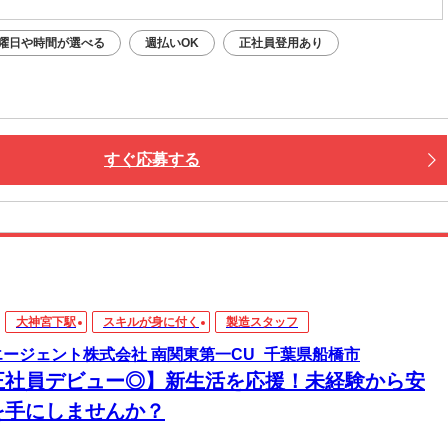
曜日や時間が選べる
週払いOK
正社員登用あり
すぐ応募する
大神宮下駅
スキルが身に付く
製造スタッフ
エージェント株式会社 南関東第一CU_千葉県船橋市
正社員デビュー◎】新生活を応援！未経験から安
を手にしませんか？