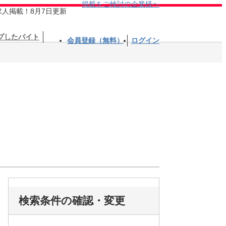
掲載をご検討の企業様へ
求人掲載！8月7日更新
プしたバイト
会員登録（無料）
ログイン
検索条件の確認・変更