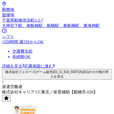
勤務地
面接地
千葉県船橋市浜町2-2-7
大神宮下駅、南船橋駅、船橋駅、東船橋駅、東海神駅
シフト
1日8時間 週5日からOK
交通費支給
未経験OK
詳細を見る
応募画面に進む
株式会社フェローズ(ゲーム販売)D1_G_610_650T(A)(D1)のその他の求
人を見る
派遣労働者
株式会社キャリア CC東京／保育補助【船橋市-026】