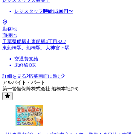
レジスタッフ大募集！
レジスタッフ
時給
1,200
円〜
勤務地
面接地
千葉県船橋市東船橋4丁目32-7
東船橋駅、船橋駅、大神宮下駅
交通費支給
未経験OK
詳細を見る
応募画面に進む
アルバイト・パート
第一警備保障株式会社 船橋本社(26)