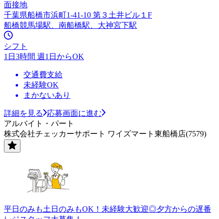
面接地
千葉県船橋市浜町1-41-10 第３土井ビル１F
船橋競馬場駅、南船橋駅、大神宮下駅
シフト
1日3時間 週1日からOK
交通費支給
未経験OK
まかないあり
詳細を見る
応募画面に進む
アルバイト・パート
株式会社チェッカーサポート ワイズマート東船橋店(7579)
平日のみも土日のみもOK！未経験大歓迎◎夕方からの遅番