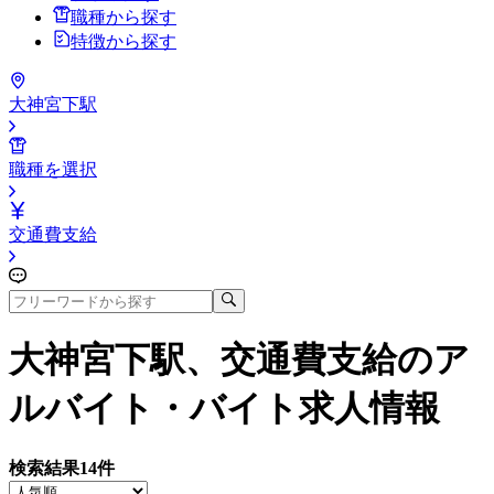
職種から探す
特徴から探す
大神宮下駅
職種を選択
交通費支給
大神宮下駅、交通費支給
のア
ルバイト・バイト求人情報
検索結果
14
件