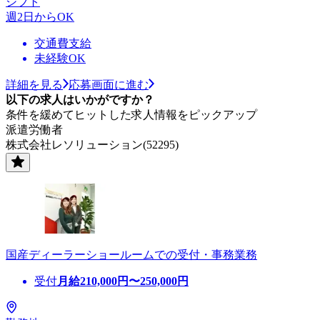
シフト
週2日からOK
交通費支給
未経験OK
詳細を見る
応募画面に進む
以下の求人はいかがですか？
条件を緩めてヒットした求人情報をピックアップ
派遣労働者
株式会社レソリューション(52295)
国産ディーラーショールームでの受付・事務業務
受付
月給
210,000
円〜
250,000
円