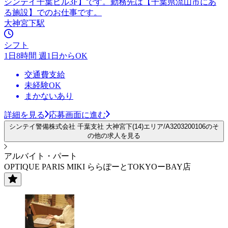
シンテイ千葉ビル3F】です。勤務先は【千葉県流山市にあ
る施設】でのお仕事です。
大神宮下駅
シフト
1日8時間 週1日からOK
交通費支給
未経験OK
まかないあり
詳細を見る
応募画面に進む
シンテイ警備株式会社 千葉支社 大神宮下(14)エリア/A3203200106のそ
の他の求人を見る
アルバイト・パート
OPTIQUE PARIS MIKI ららぽーとTOKYOーBAY店