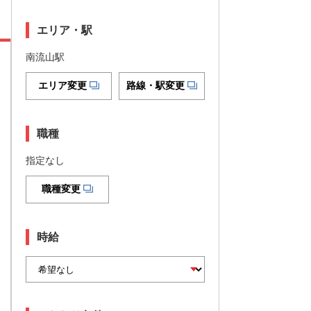
エリア・駅
南流山駅
エリア変更
路線・駅変更
職種
指定なし
職種変更
時給