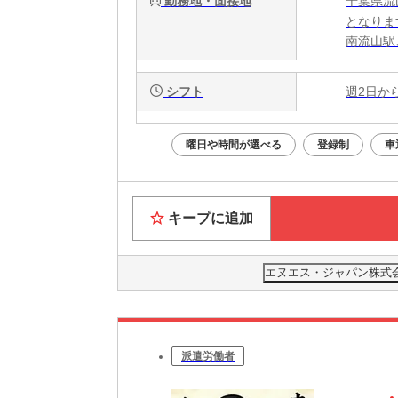
勤務地・面接地
千葉県流
となりま
南流山駅
シフト
週2日か
曜日や時間が選べる
登録制
車
キープに追加
エヌエス・ジャパン株式会
派遣労働者