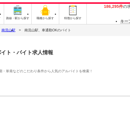
186,295件
の
す
路線・駅から探す
職種から探す
特徴から探す
キー
南流山駅
南流山駅、車通勤OKのバイト
バイト・バイト求人情報
期・単発などのこだわり条件から人気のアルバイトを検索！