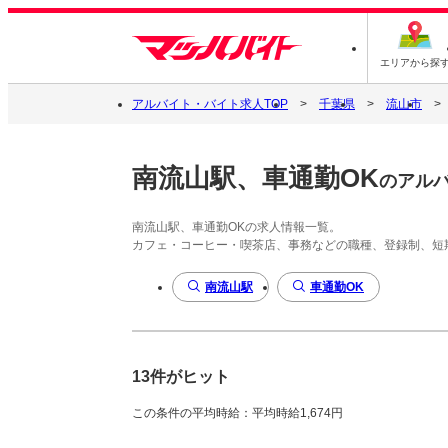
エリアから探
アルバイト・バイト求人TOP
千葉県
流山市
南流山駅、車通勤OK
のアル
南流山駅、車通勤OKの求人情報一覧。
カフェ・コーヒー・喫茶店、事務などの職種、登録制、短
南流山駅
車通勤OK
13件がヒット
この条件の平均時給：平均時給1,674円