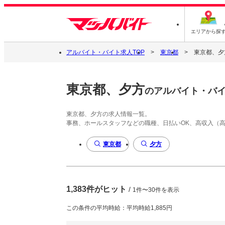
エリアから探
アルバイト・バイト求人TOP
東京都
東京都、夕
東京都、夕方
のアルバイト・バ
東京都、夕方の求人情報一覧。
事務、ホールスタッフなどの職種、日払いOK、高収入（
東京都
夕方
1,383件がヒット
/
1件〜30件を表示
この条件の平均時給：平均時給1,885円