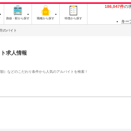
186,047件
の
す
路線・駅から探す
職種から探す
特徴から探す
キー
方のバイト
イト求人情報
高額）などのこだわり条件から人気のアルバイトを検索！