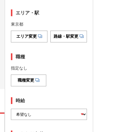
エリア・駅
東京都
エリア変更
路線・駅変更
職種
指定なし
職種変更
時給