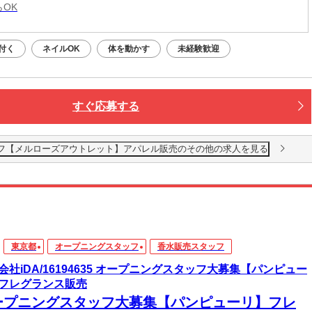
らOK
付く
ネイルOK
体を動かす
未経験歓迎
すぐ応募する
グスタッフ【メルローズアウトレット】アパレル販売のその他の求人を見る
東京都
オープニングスタッフ
香水販売スタッフ
会社iDA/16194635 オープニングスタッフ大募集【パンピュー
フレグランス販売
ープニングスタッフ大募集【パンピューリ】フレ