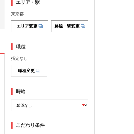
エリア・駅
東京都
エリア変更
路線・駅変更
職種
指定なし
職種変更
時給
こだわり条件