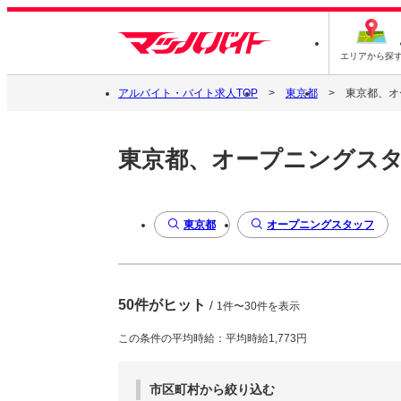
エリアから探
アルバイト・バイト求人TOP
東京都
東京都、オ
東京都、オープニングス
東京都
オープニングスタッフ
50件がヒット
/
1件〜30件を表示
この条件の平均時給：平均時給1,773円
市区町村から絞り込む