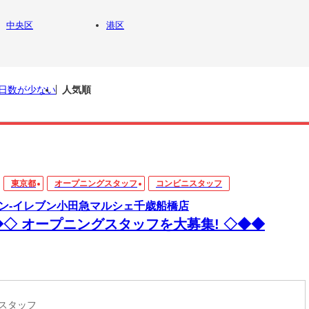
中央区
港区
日数が少ない
人気順
東京都
オープニングスタッフ
コンビニスタッフ
ン-イレブン小田急マルシェ千歳船橋店
◆◇ オープニングスタッフを大募集! ◇◆◆
ニスタッフ