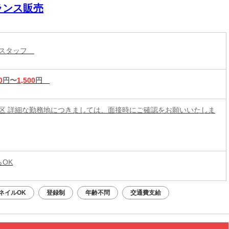
ランス販売
売スタッフ
0
円〜
1,500
円
区 詳細な勤務地につきましては、面接時にご確認をお願いいたしま
らOK
ネイルOK
登録制
年齢不問
交通費支給