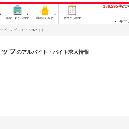
186,295件
の
す
路線・駅から探す
職種から探す
特徴から探す
キー
ープニングスタッフのバイト
タッフ
のアルバイト・バイト求人情報