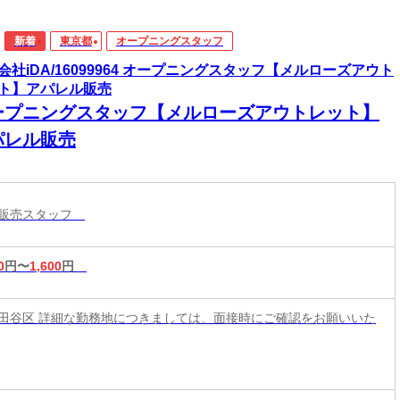
新着
東京都
オープニングスタッフ
会社iDA/16099964 オープニングスタッフ【メルローズアウト
ト】アパレル販売
ープニングスタッフ【メルローズアウトレット】
パレル販売
ル販売スタッフ
0
円〜
1,600
円
田谷区 詳細な勤務地につきましては、面接時にご確認をお願いいた