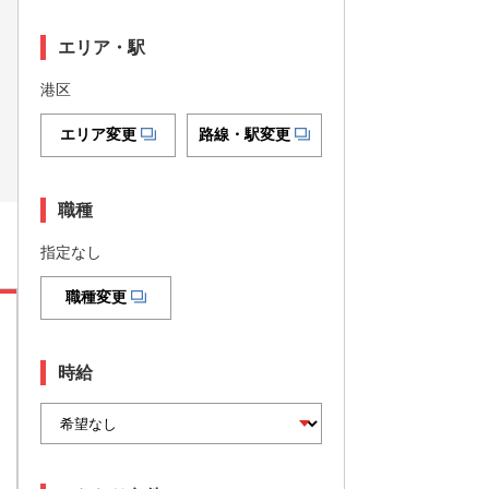
エリア・駅
港区
エリア変更
路線・駅変更
職種
指定なし
職種変更
時給