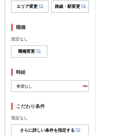
エリア変更
路線・駅変更
職種
指定なし
職種変更
時給
こだわり条件
指定なし
さらに詳しい条件を指定する