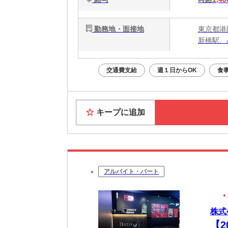
勤務地・面接地
東京都港区
新橋駅、
交通費支給
週１日からOK
食
キープに追加
アルバイト・パート
株式会
【