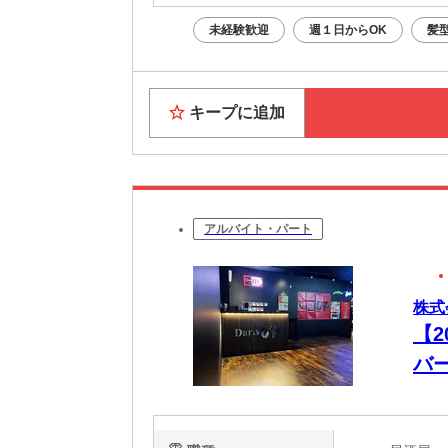
未経験歓迎
週１日からOK
髪
キープに追加
アルバイト・パート
株式会
【
バ