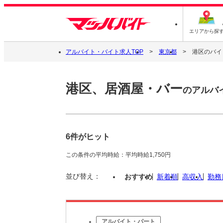
エリアから探
アルバイト・バイト求人TOP
東京都
港区のバイ
港区、居酒屋・バー
のアルバ
6件がヒット
この条件の平均時給：平均時給1,750円
並び替え：
おすすめ
新着順
高収入
勤務
アルバイト・パート