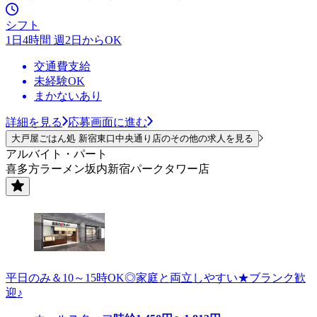
シフト
1日4時間 週2日からOK
交通費支給
未経験OK
まかないあり
詳細を見る
応募画面に進む
大戸屋ごはん処 新宿東口中央通り店のその他の求人を見る
アルバイト・パート
喜多方ラーメン坂内新宿パークタワー店
平日のみ＆10～15時OK◎家庭と両立しやすい★ブランク歓
迎♪