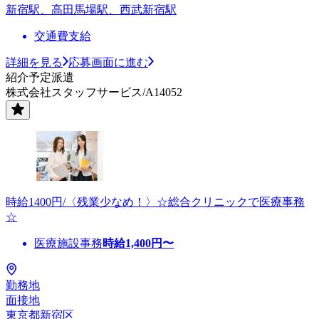
新宿駅、高田馬場駅、西武新宿駅
交通費支給
詳細を見る
応募画面に進む
紹介予定派遣
株式会社スタッフサービス/A14052
時給1400円/〈残業少なめ！〉☆総合クリニックで医療事務
☆
医療施設事務
時給
1,400
円〜
勤務地
面接地
東京都新宿区