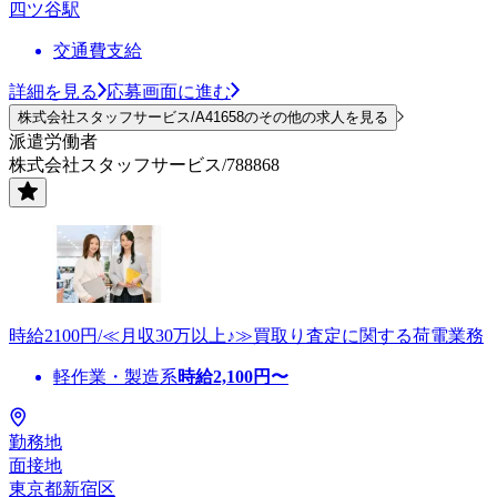
四ツ谷駅
交通費支給
詳細を見る
応募画面に進む
株式会社スタッフサービス/A41658のその他の求人を見る
派遣労働者
株式会社スタッフサービス/788868
時給2100円/≪月収30万以上♪≫買取り査定に関する荷電業務
軽作業・製造系
時給
2,100
円〜
勤務地
面接地
東京都新宿区