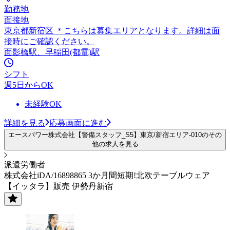
勤務地
面接地
東京都新宿区 ＊こちらは募集エリアとなります。詳細は面
接時にご確認ください。
面影橋駅、早稲田(都電)駅
シフト
週5日からOK
未経験OK
詳細を見る
応募画面に進む
エースパワー株式会社【警備スタッフ_S5】東京/新宿エリア-010のその
他の求人を見る
派遣労働者
株式会社iDA/16898865 3か月間短期!北欧テーブルウェア
【イッタラ】販売 伊勢丹新宿