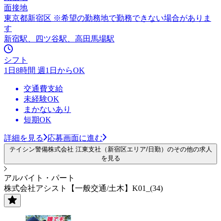
面接地
東京都新宿区 ※希望の勤務地で勤務できない場合がありま
す
新宿駅、四ツ谷駅、高田馬場駅
シフト
1日8時間 週1日からOK
交通費支給
未経験OK
まかないあり
短期OK
詳細を見る
応募画面に進む
テイシン警備株式会社 江東支社（新宿区エリア/日勤）のその他の求人
を見る
アルバイト・パート
株式会社アシスト【一般交通/土木】K01_(34)