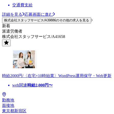
交通費支給
詳細を見る
応募画面に進む
株式会社スタッフサービス/A39886のその他の求人を見る
新着
派遣労働者
株式会社スタッフサービス/A41658
時給2000円/〈在宅×10時始業〉WordPress運用保守・Web更新
web関連
時給
2,000
円〜
勤務地
面接地
東京都新宿区