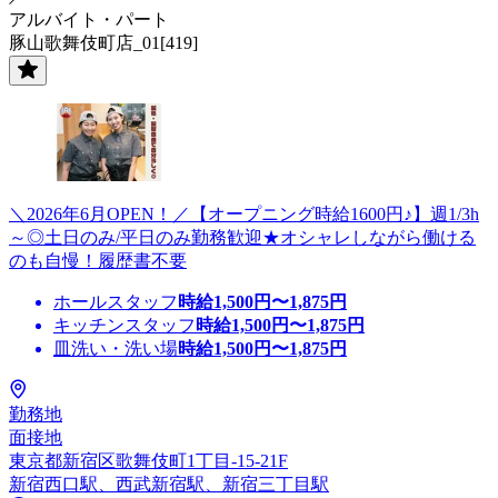
アルバイト・パート
豚山歌舞伎町店_01[419]
＼2026年6月OPEN！／【オープニング時給1600円♪】週1/3h
～◎土日のみ/平日のみ勤務歓迎★オシャレしながら働ける
のも自慢！履歴書不要
ホールスタッフ
時給
1,500
円〜
1,875
円
キッチンスタッフ
時給
1,500
円〜
1,875
円
皿洗い・洗い場
時給
1,500
円〜
1,875
円
勤務地
面接地
東京都新宿区歌舞伎町1丁目-15-21F
新宿西口駅、西武新宿駅、新宿三丁目駅