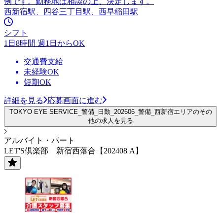
例です。勤務地は相談の上、決定します。
西新宿駅、四谷三丁目駅、西早稲田駅
シフト
1日8時間 週1日からOK
交通費支給
未経験OK
短期OK
詳細を見る
応募画面に進む
TOKYO EYE SERVICE_警備_日勤_202606_警備_西新宿エリアのその
他の求人を見る
アルバイト・パート
LET'S倶楽部 新宿西落合【202408 A】