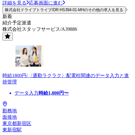
詳細を見る
応募画面に進む
株式会社ドライブトライブ/DR:HS394-01-MHのその他の求人を見る
新着
紹介予定派遣
株式会社スタッフサービス/A39886
時給1800円/〈通勤ラクラク〉配電柱関連のデータ入力と進
捗管理
データ入力
時給
1,800
円〜
勤務地
面接地
東京都新宿区
東新宿駅