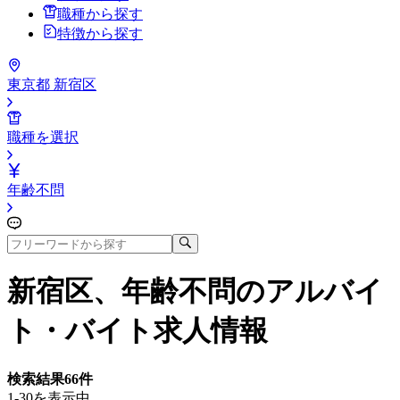
職種から探す
特徴から探す
東京都 新宿区
職種を選択
年齢不問
新宿区、年齢不問
のアルバイ
ト・バイト求人情報
検索結果
66
件
1-30を表示中