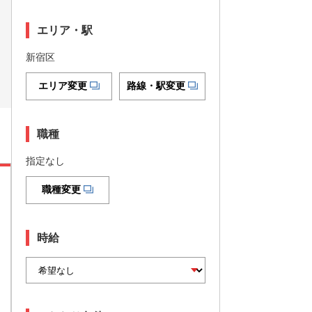
エリア・駅
新宿区
エリア変更
路線・駅変更
職種
指定なし
職種変更
時給