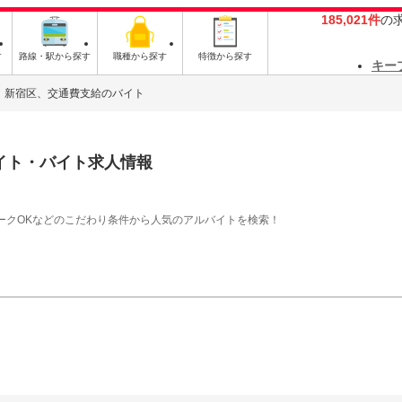
185,021件
の
す
路線・駅から探す
職種から探す
特徴から探す
キー
新宿区、交通費支給のバイト
イト・バイト求人情報
ークOKなどのこだわり条件から人気のアルバイトを検索！