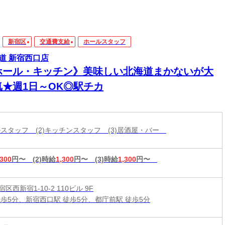
新宿区
交通費支給
ホールスタッフ
道 新宿西口店
ホール・キッチン》美味しい北海道まかないが大
気★週1日～OK◎駅チカ
ールスタッフ (2)キッチンスタッフ (3)居酒屋・バー
,300
円〜
(2)時給
1,300
円〜
(3)時給
1,300
円〜
区西新宿1-10-2 110ビル 9F
徒歩5分、新宿西口駅 徒歩5分、都庁前駅 徒歩5分