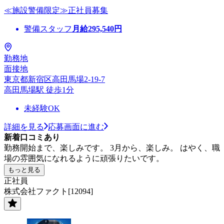
≪施設警備限定≫正社員募集
警備スタッフ
月給
295,540
円
勤務地
面接地
東京都新宿区高田馬場2-19-7
高田馬場駅 徒歩1分
未経験OK
詳細を見る
応募画面に進む
新着口コミあり
勤務開始まで、楽しみです。 3月から、楽しみ。 はやく、職
場の雰囲気になれるように頑張りたいです。
もっと見る
正社員
株式会社ファクト[12094]