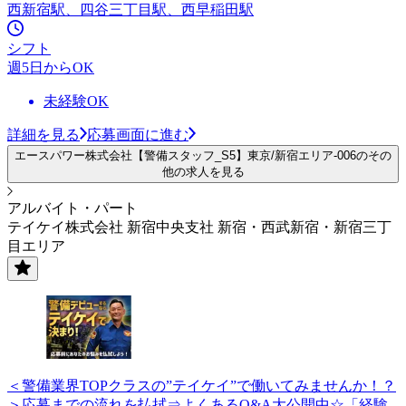
西新宿駅、四谷三丁目駅、西早稲田駅
シフト
週5日からOK
未経験OK
詳細を見る
応募画面に進む
エースパワー株式会社【警備スタッフ_S5】東京/新宿エリア-006のその
他の求人を見る
アルバイト・パート
テイケイ株式会社 新宿中央支社 新宿・西武新宿・新宿三丁
目エリア
＜警備業界TOPクラスの”テイケイ”で働いてみませんか！？
＞応募までの流れを払拭⇒よくあるQ&A大公開中☆「経験