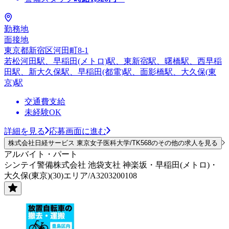
勤務地
面接地
東京都新宿区河田町8-1
若松河田駅、早稲田(メトロ)駅、東新宿駅、曙橋駅、西早稲
田駅、新大久保駅、早稲田(都電)駅、面影橋駅、大久保(東
京)駅
交通費支給
未経験OK
詳細を見る
応募画面に進む
株式会社日経サービス 東京女子医科大学/TK568のその他の求人を見る
アルバイト・パート
シンテイ警備株式会社 池袋支社 神楽坂・早稲田(メトロ)・
大久保(東京)(30)エリア/A3203200108