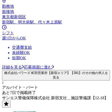
勤務地
面接地
東京都新宿区
新宿駅、明大前駅、代々木上原駅
シフト
週1日からOK
交通費支給
未経験OK
短期OK
詳細を見る
応募画面に進む
株式会社パワーズ 町田営業所【新宿エリア】【391】のその他の求人を
見る
アルバイト・パート
あと7日で掲載終了
サンエス警備保障株式会社 新宿支社＿施設警備課【12-18】