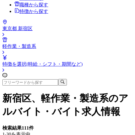
職種から探す
特徴から探す
東京都 新宿区
軽作業・製造系
特徴を選択(時給・シフト・期間など)
新宿区、軽作業・製造系
のア
ルバイト・バイト求人情報
検索結果
111
件
1-30を表示中