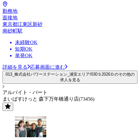
勤務地
面接地
東京都江東区新砂
南砂町駅
未経験OK
短期OK
単発OK
詳細を見る
応募画面に進む
013_株式会社パワーステーション_浦安エリア/030Ｓ2026Ｄのその他の
求人を見る
アルバイト・パート
まいばすけっと 森下万年橋通り店(73456)