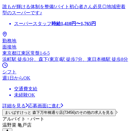
誰もが輝ける体制を整備!バイト初心者さん必見◎地域密着
型のスーパーです♪
スーパースタッフ
時給
1,410
円〜
1,765
円
勤務地
面接地
東京都江東区常盤1-6-5
浜町駅 徒歩3分、森下(東京)駅 徒歩7分、東日本橋駅 徒歩8分
シフト
週1日からOK
交通費支給
未経験OK
詳細を見る
応募画面に進む
まいばすけっと 森下万年橋通り店(73456)のその他の求人を見る
アルバイト・パート
温野菜 亀戸店