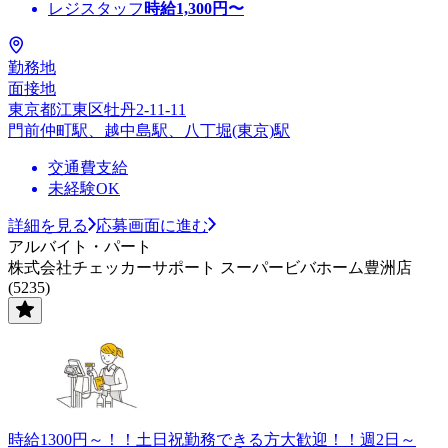
レジスタッフ
時給
1,300
円〜
勤務地
面接地
東京都江東区牡丹2-11-11
門前仲町駅、越中島駅、八丁堀(東京)駅
交通費支給
未経験OK
詳細を見る
応募画面に進む
アルバイト・パート
株式会社チェッカーサポート スーパービバホーム豊洲店
(5235)
時給1300円～！！土日祝勤務できる方大歓迎！！週2日～