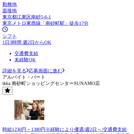
勤務地
面接地
東京都江東区南砂5-6-1
東京メトロ東西線「南砂町駅」徒歩17分
シフト
1日3時間 週2日からOK
交通費支給
未経験OK
詳細を見る
応募画面に進む
アルバイト・パート
ikka 南砂町ショッピングセンターSUNAMO店
時給1230円～1380円※経験により優遇/週2日～/交通費支給