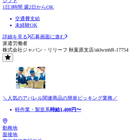
シフト
1日3時間 週2日からOK
交通費支給
未経験OK
詳細を見る
応募画面に進む
派遣労働者
株式会社ジャパン・リリーフ 秋葉原支店/aklwmhR-17754
＼人気のアパレル関連商品の簡単ピッキング業務／
軽作業・製造系
時給
1,400
円〜
勤務地
面接地