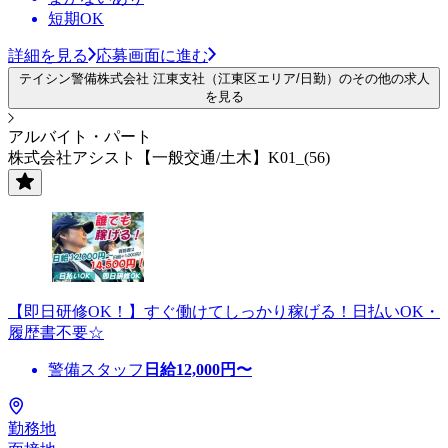
短期OK
詳細を見る
応募画面に進む
テイシン警備株式会社 江東支社（江東区エリア/日勤）のその他の求人
を見る
アルバイト・パート
株式会社アシスト【一般交通/土木】K01_(56)
【即日研修OK！】すぐ働けてしっかり稼げる！日払いOK・
履歴書不要☆
警備スタッフ
日給
12,000
円〜
勤務地