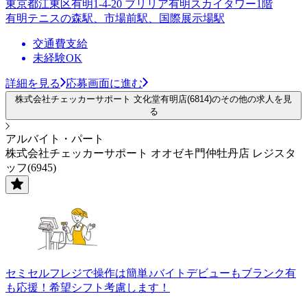
東京都江東区有明1-4-20 ブリリア有明スカイタワー1階
有明テニスの森駅、市場前駅、国際展示場駅
交通費支給
未経験OK
詳細を見る
応募画面に進む
株式会社チェッカーサポート 文化堂有明店(6814)のその他の求人を見
る
アルバイト・パート
株式会社チェッカーサポート オオゼキ門仲牡丹店 レジスタ
ッフ(6945)
セミセルフレジで操作は簡単♪バイトデビューもブランク有
も応援！希望シフト考慮します！