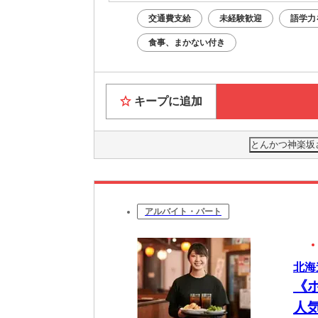
交通費支給
未経験歓迎
語学力
食事、まかない付き
キープに追加
とんかつ神楽坂
アルバイト・パート
北海
《
人