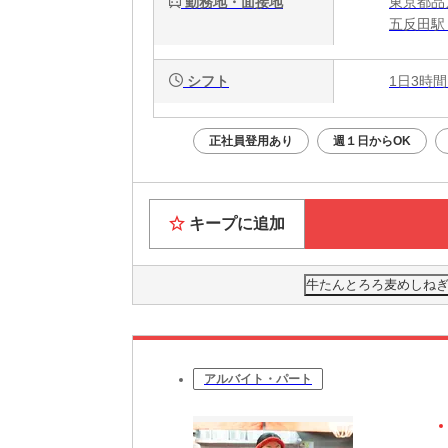
勤務地・面接地
東京都品川
五反田駅
シフト
1日3時間
正社員登用あり
週１日からOK
キープに追加
牛たんとろろ麦めしねぎ
アルバイト・パート