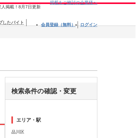
掲載をご検討の企業様へ
求人掲載！8月7日更新
プしたバイト
会員登録（無料）
ログイン
検索条件の確認・変更
エリア・駅
品川区