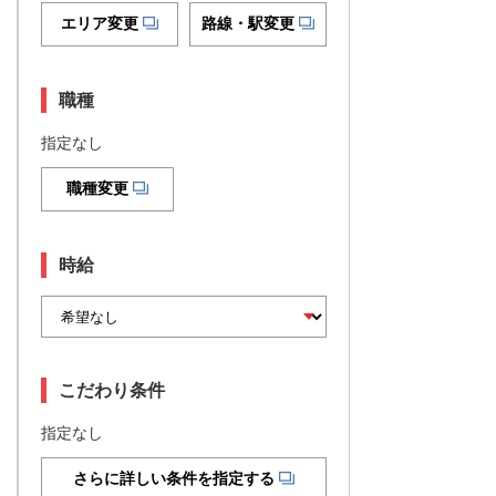
エリア変更
路線・駅変更
職種
指定なし
職種変更
時給
こだわり条件
指定なし
さらに詳しい条件を指定する