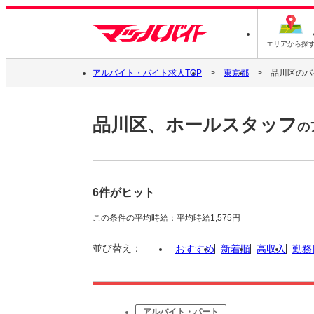
エリアから探
アルバイト・バイト求人TOP
東京都
品川区のバ
品川区、ホールスタッフ
の
6件がヒット
この条件の平均時給：平均時給1,575円
並び替え：
おすすめ
新着順
高収入
勤務
アルバイト・パート