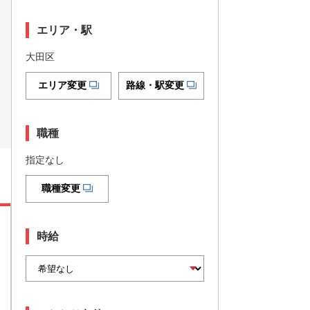
エリア・駅
大田区
エリア変更
路線・駅変更
職種
指定なし
職種変更
時給