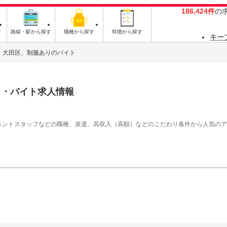
186,424件
の
す
路線・駅から探す
職種から探す
特徴から探す
キー
大田区、制服ありのバイト
ト・バイト求人情報
イベントスタッフなどの職種、派遣、高収入（高額）などのこだわり条件から人気の