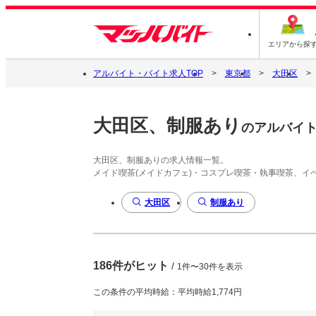
エリアから探
アルバイト・バイト求人TOP
東京都
大田区
大田区、制服あり
のアルバイ
大田区、制服ありの求人情報一覧。
メイド喫茶(メイドカフェ)・コスプレ喫茶・執事喫茶、
大田区
制服あり
186件がヒット
/
1件〜30件を表示
この条件の平均時給：平均時給1,774円