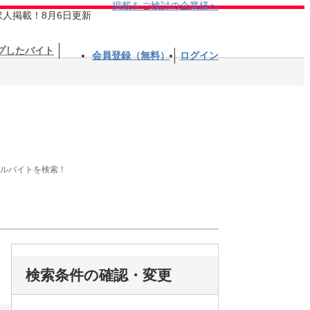
掲載をご検討の企業様へ
求人掲載！8月6日更新
プしたバイト
会員登録（無料）
ログイン
アルバイトを検索！
検索条件の確認・変更