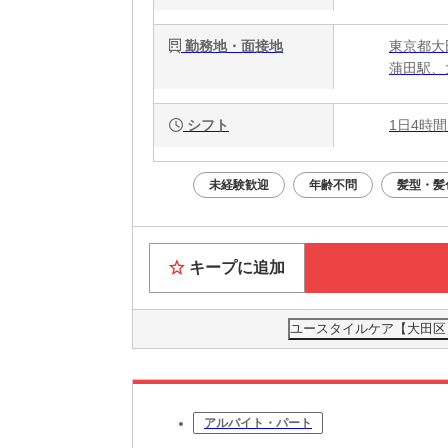
勤務地・面接地
東京都大
蒲田駅、
シフト
1日4時間
未経験歓迎
年齢不問
髪型・髪
キープに追加
ユースタイルケア【大田区】
アルバイト・パート