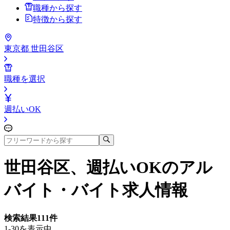
職種から探す
特徴から探す
東京都 世田谷区
職種を選択
週払いOK
世田谷区、週払いOK
のアル
バイト・バイト求人情報
検索結果
111
件
1-30を表示中