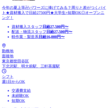
今年の夏上等卍パワーズに捧げてみる？周りと差がつくバイ
ト★資材搬入で日給27500円★大学生×短期OK◎オープンニ
ング！
資材搬入スタッフ
日給
27,500
円〜
配送・物流スタッフ
日給
27,500
円〜
軽作業・製造系
日給
16,000
円〜
勤務地
面接地
東京都世田谷区
下北沢駅、明大前駅、三軒茶屋駅
シフト
週1日からOK
交通費支給
未経験OK
短期OK