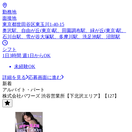
勤務地
面接地
東京都世田谷区東玉川1-40-15
奥沢駅、自由が丘(東京)駅、田園調布駅、緑が丘(東京)駅、
石川台駅、雪が谷大塚駅、多摩川駅、洗足池駅、沼部駅
シフト
1日3時間 週1日からOK
未経験OK
詳細を見る
応募画面に進む
新着
アルバイト・パート
株式会社パワーズ 渋谷営業所【下北沢エリア】【127】