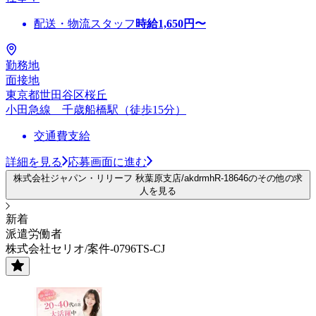
配送・物流スタッフ
時給
1,650
円〜
勤務地
面接地
東京都世田谷区桜丘
小田急線 千歳船橋駅（徒歩15分）
交通費支給
詳細を見る
応募画面に進む
株式会社ジャパン・リリーフ 秋葉原支店/akdrmhR-18646のその他の求
人を見る
新着
派遣労働者
株式会社セリオ/案件-0796TS-CJ