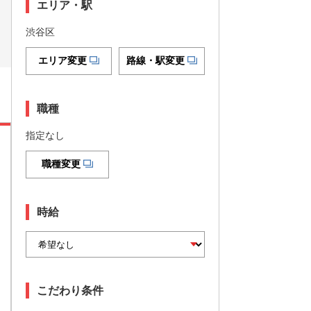
エリア・駅
渋谷区
エリア変更
路線・駅変更
職種
指定なし
職種変更
時給
こだわり条件