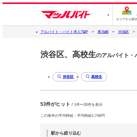
エリアから探
アルバイト・バイト求人TOP
東京都
渋谷区
渋谷区、高校生
のアルバイト・
渋谷区
高校生
53件がヒット
/
1件〜30件を表示
この条件の平均時給：平均時給1,748円
駅から絞り込む