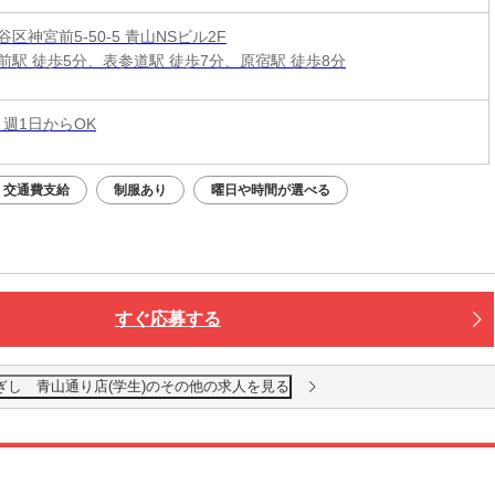
区神宮前5-50-5 青山NSビル2F
前駅 徒歩5分、表参道駅 徒歩7分、原宿駅 徒歩8分
 週1日からOK
交通費支給
制服あり
曜日や時間が選べる
すぐ応募する
ぎし 青山通り店(学生)のその他の求人を見る