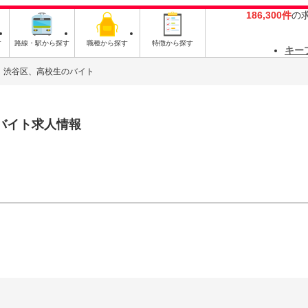
186,300件
の
す
路線・駅から探す
職種から探す
特徴から探す
キー
渋谷区、高校生のバイト
バイト求人情報