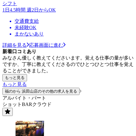
シフト
1日4.5時間 週2日からOK
交通費支給
未経験OK
まかないあり
詳細を見る
応募画面に進む
新着口コミあり
みなさん優しく教えてくださいます。覚える仕事の量が多い
ですか、丁寧に教えてくださるのでひとつひとつ仕事を覚え
ることができました。
もっと見る
もっと見る
福のから 浜田山店のその他の求人を見る
アルバイト・パート
ショットBARクラウド