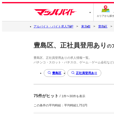
エリアから探
アルバイト・バイト求人TOP
東京都
豊島区
豊島区、正社員登用あり
の
豊島区、正社員登用ありの求人情報一覧。
パチンコ・スロット・パチスロ、ゲーム・ゲーム会社など
豊島区
正社員登用あり
75件がヒット
/
1件〜30件を表示
この条件の平均時給：平均時給1,751円