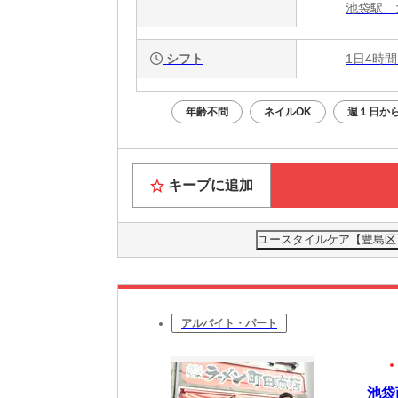
池袋駅、
シフト
1日4時間
年齢不問
ネイルOK
週１日から
キープに追加
ユースタイルケア【豊島区】
アルバイト・パート
池袋商