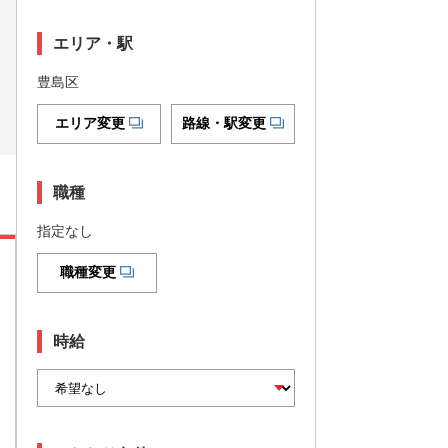
エリア・駅
豊島区
エリア変更
路線・駅変更
職種
指定なし
職種変更
時給