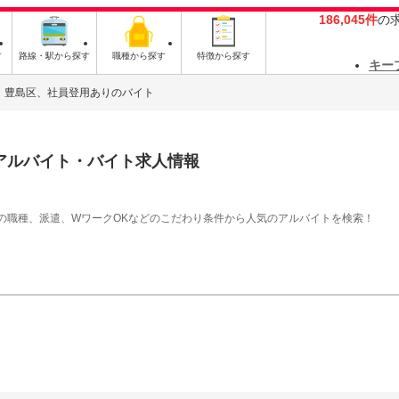
186,045件
の
す
路線・駅から探す
職種から探す
特徴から探す
キー
豊島区、社員登用ありのバイト
アルバイト・バイト求人情報
の職種、派遣、WワークOKなどのこだわり条件から人気のアルバイトを検索！