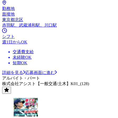
勤務地
面接地
東京都北区
赤羽駅、武蔵浦和駅、川口駅
シフト
週1日からOK
交通費支給
未経験OK
短期OK
詳細を見る
応募画面に進む
アルバイト・パート
株式会社アシスト【一般交通/土木】K01_(128)