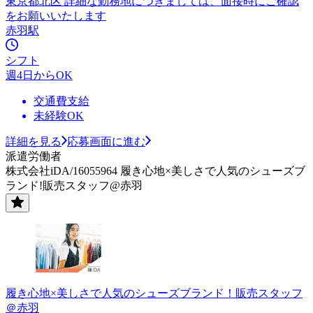
東京都北区 詳細な勤務地につきましては、面接時にご確認
をお願いいたします
赤羽駅
シフト
週4日からOK
交通費支給
未経験OK
詳細を見る
応募画面に進む
派遣労働者
株式会社iDA/16055964 履き心地×美しさで人気のシューズブ
ランド!販売スタッフ@赤羽
履き心地×美しさで人気のシューズブランド！販売スタッフ
＠赤羽