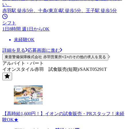
い。
赤羽駅 徒歩5分、十条(東京)駅 徒歩5分、王子駅 徒歩5分
シフト
1日8時間 週1日からOK
未経験OK
詳細を見る
応募画面に進む
東亜警備保障株式会社 赤羽営業所<1>のその他の求人を見る
アルバイト・パート
イオンスタイル赤羽 試食販売(短期)/SAKT05291T
【高時給1,600円！】イオンの試食販売・PRスタッフ！未経
験OK★