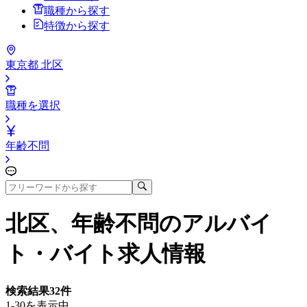
職種から探す
特徴から探す
東京都 北区
職種を選択
年齢不問
北区、年齢不問
のアルバイ
ト・バイト求人情報
検索結果
32
件
1-30を表示中