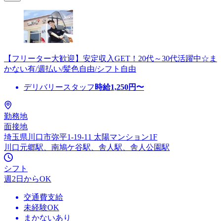
【フリーター大歓迎】安定収入GET！20代～30代活躍中☆ま
かない有/週払い/髪色自由/シフト自由
デリバリースタッフ
時給
1,250
円〜
勤務地
面接地
埼玉県川口市弥平1-19-11 太陽マンション1F
川口元郷駅、南鳩ケ谷駅、舎人駅、舎人公園駅
シフト
週2日からOK
交通費支給
未経験OK
まかないあり