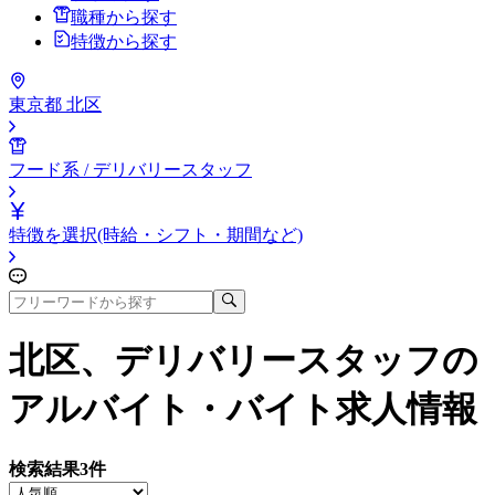
職種から探す
特徴から探す
東京都 北区
フード系 / デリバリースタッフ
特徴を選択(時給・シフト・期間など)
北区、デリバリースタッフ
の
アルバイト・バイト求人情報
検索結果
3
件