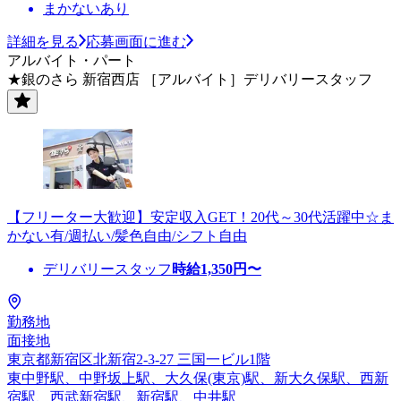
まかないあり
詳細を見る
応募画面に進む
アルバイト・パート
★銀のさら 新宿西店 ［アルバイト］デリバリースタッフ
【フリーター大歓迎】安定収入GET！20代～30代活躍中☆ま
かない有/週払い/髪色自由/シフト自由
デリバリースタッフ
時給
1,350
円〜
勤務地
面接地
東京都新宿区北新宿2-3-27 三国一ビル1階
東中野駅、中野坂上駅、大久保(東京)駅、新大久保駅、西新
宿駅、西武新宿駅、新宿駅、中井駅