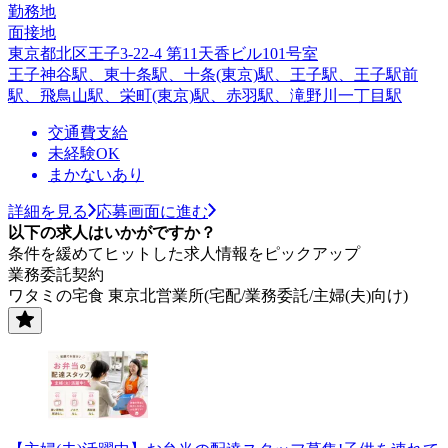
勤務地
面接地
東京都北区王子3-22-4 第11天香ビル101号室
王子神谷駅、東十条駅、十条(東京)駅、王子駅、王子駅前
駅、飛鳥山駅、栄町(東京)駅、赤羽駅、滝野川一丁目駅
交通費支給
未経験OK
まかないあり
詳細を見る
応募画面に進む
以下の求人はいかがですか？
条件を緩めてヒットした求人情報をピックアップ
業務委託契約
ワタミの宅食 東京北営業所(宅配/業務委託/主婦(夫)向け)