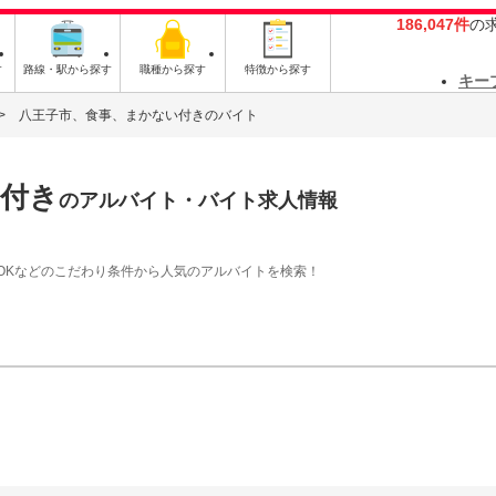
186,047件
の
す
路線・駅から探す
職種から探す
特徴から探す
キー
八王子市、食事、まかない付きのバイト
い付き
のアルバイト・バイト求人情報
OKなどのこだわり条件から人気のアルバイトを検索！