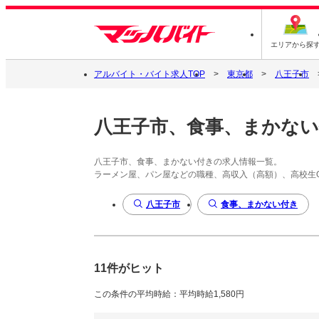
エリアから探
アルバイト・バイト求人TOP
東京都
八王子市
八王子市、食事、まかな
八王子市、食事、まかない付きの求人情報一覧。
ラーメン屋、パン屋などの職種、高収入（高額）、高校生
八王子市
食事、まかない付き
11件がヒット
この条件の平均時給：平均時給1,580円