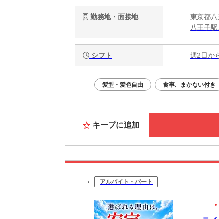
勤務地・面接地
東京都八
八王子駅
シフト
週2日か
髪型・髪色自由
食事、まかない付き
キープに追加
アルバイト・パート