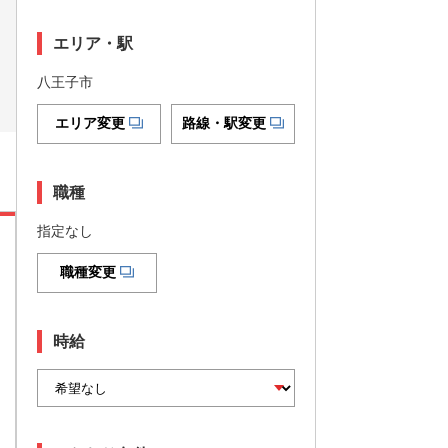
エリア・駅
八王子市
エリア変更
路線・駅変更
職種
指定なし
職種変更
時給