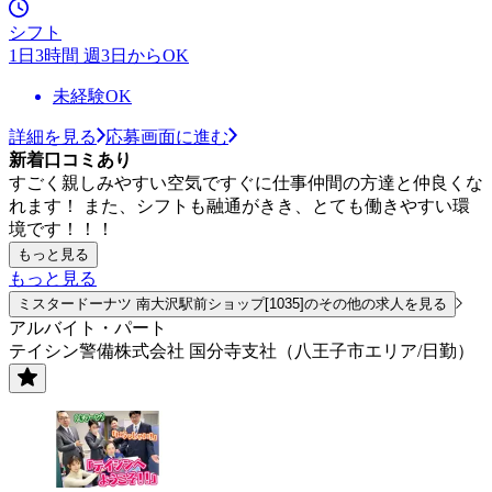
シフト
1日3時間 週3日からOK
未経験OK
詳細を見る
応募画面に進む
新着口コミあり
すごく親しみやすい空気ですぐに仕事仲間の方達と仲良くな
れます！ また、シフトも融通がきき、とても働きやすい環
境です！！！
もっと見る
もっと見る
ミスタードーナツ 南大沢駅前ショップ[1035]のその他の求人を見る
アルバイト・パート
テイシン警備株式会社 国分寺支社（八王子市エリア/日勤）