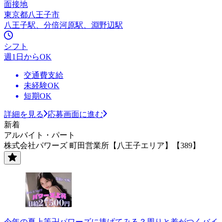
面接地
東京都八王子市
八王子駅、分倍河原駅、淵野辺駅
シフト
週1日からOK
交通費支給
未経験OK
短期OK
詳細を見る
応募画面に進む
新着
アルバイト・パート
株式会社パワーズ 町田営業所【八王子エリア】【389】
今年の夏上等卍パワーズに捧げてみる？周りと差がつくバイ