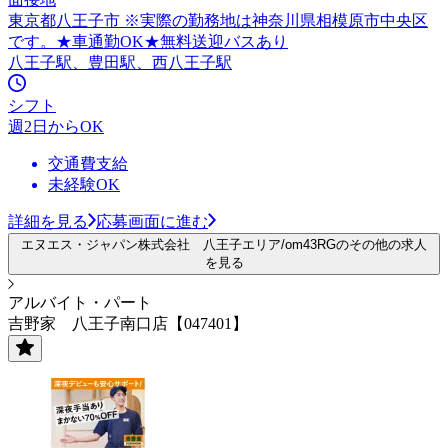
東京都八王子市 ※実際の勤務地は神奈川県相模原市中央区
です。★車通勤OK★無料送迎バスあり
八王子駅、豊田駅、西八王子駅
シフト
週2日からOK
交通費支給
未経験OK
詳細を見る
応募画面に進む
エヌエス・ジャパン株式会社 八王子エリア/om43RGのその他の求人
を見る
アルバイト・パート
吉野家 八王子南口店【047401】