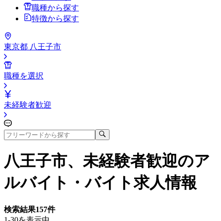
職種から探す
特徴から探す
東京都 八王子市
職種を選択
未経験者歓迎
八王子市、未経験者歓迎
のア
ルバイト・バイト求人情報
検索結果
157
件
1-30を表示中