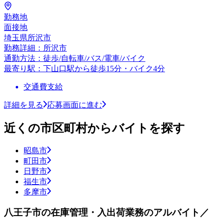
勤務地
面接地
埼玉県所沢市
勤務詳細：所沢市
通勤方法：徒歩/自転車/バス/電車/バイク
最寄り駅：下山口駅から徒歩15分・バイク4分
交通費支給
詳細を見る
応募画面に進む
近くの市区町村からバイトを探す
昭島市
町田市
日野市
福生市
多摩市
八王子市の在庫管理・入出荷業務のアルバイト／