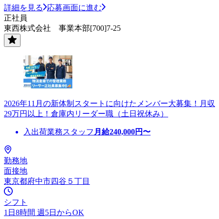
詳細を見る
応募画面に進む
正社員
東西株式会社 事業本部[700]7-25
2026年11月の新体制スタートに向けたメンバー大募集！月収
29万円以上！倉庫内リーダー職（土日祝休み）
入出荷業務スタッフ
月給
240,000
円〜
勤務地
面接地
東京都府中市四谷５丁目
シフト
1日8時間 週5日からOK