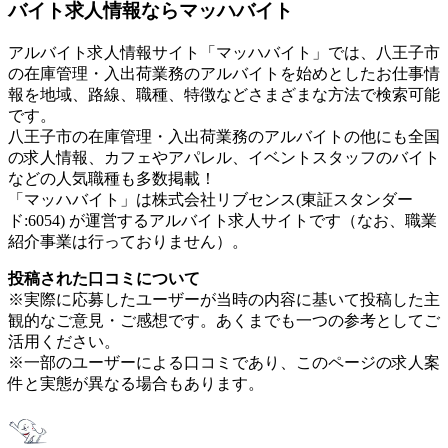
バイト求人情報ならマッハバイト
アルバイト求人情報サイト「マッハバイト」では、八王子市
の在庫管理・入出荷業務のアルバイトを始めとしたお仕事情
報を地域、路線、職種、特徴などさまざまな方法で検索可能
です。
八王子市の在庫管理・入出荷業務のアルバイトの他にも全国
の求人情報、カフェやアパレル、イベントスタッフのバイト
などの人気職種も多数掲載！
「マッハバイト」は株式会社リブセンス(東証スタンダー
ド:6054) が運営するアルバイト求人サイトです（なお、職業
紹介事業は行っておりません）。
投稿された口コミについて
※実際に応募したユーザーが当時の内容に基いて投稿した主
観的なご意見・ご感想です。あくまでも一つの参考としてご
活用ください。
※一部のユーザーによる口コミであり、このページの求人案
件と実態が異なる場合もあります。