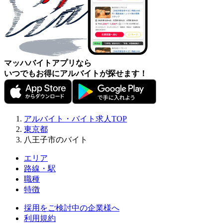
マッハバイトアプリなら
いつでもお得にアルバイトが探せます！
アルバイト・バイト求人TOP
東京都
八王子市のバイト
エリア
路線・駅
職種
特徴
採用をご検討中の企業様へ
利用規約