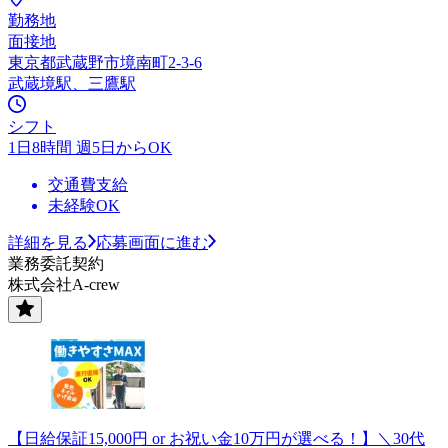
勤務地
面接地
東京都武蔵野市境南町2-3-6
武蔵境駅、三鷹駅
シフト
1日8時間 週5日からOK
交通費支給
未経験OK
詳細を見る
応募画面に進む
業務委託契約
株式会社A-crew
【日給保証15,000円 or お祝い金10万円が選べる！】＼30代