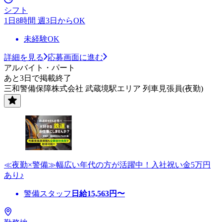
シフト
1日8時間 週3日からOK
未経験OK
詳細を見る
応募画面に進む
アルバイト・パート
あと3日で掲載終了
三和警備保障株式会社 武蔵境駅エリア 列車見張員(夜勤)
≪夜勤×警備≫幅広い年代の方が活躍中！入社祝い金5万円
あり♪
警備スタッフ
日給
15,563
円〜