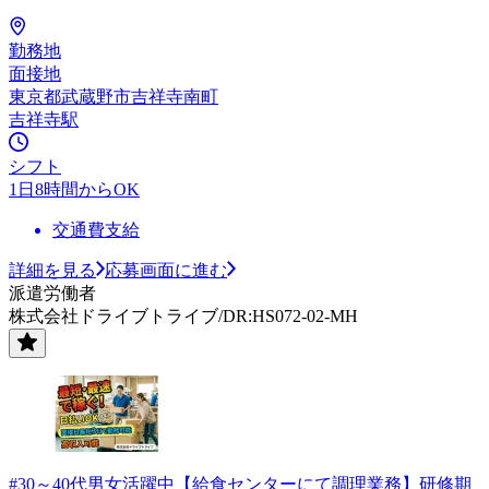
勤務地
面接地
東京都武蔵野市吉祥寺南町
吉祥寺駅
シフト
1日8時間からOK
交通費支給
詳細を見る
応募画面に進む
派遣労働者
株式会社ドライブトライブ/DR:HS072-02-MH
#30～40代男女活躍中【給食センターにて調理業務】研修期