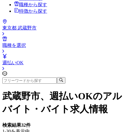
職種から探す
特徴から探す
東京都 武蔵野市
職種を選択
週払いOK
武蔵野市、週払いOK
のアル
バイト・バイト求人情報
検索結果
32
件
1-30を表示中