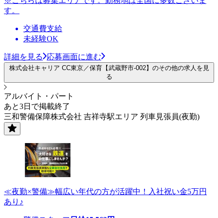
※こちらは募集エリアです。勤務地は全国に多数ございま
す。
交通費支給
未経験OK
詳細を見る
応募画面に進む
株式会社キャリア CC東京／保育【武蔵野市-002】のその他の求人を見
る
アルバイト・パート
あと3日で掲載終了
三和警備保障株式会社 吉祥寺駅エリア 列車見張員(夜勤)
≪夜勤×警備≫幅広い年代の方が活躍中！入社祝い金5万円
あり♪