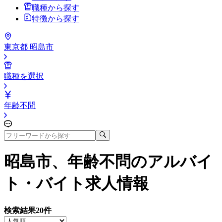
職種から探す
特徴から探す
東京都 昭島市
職種を選択
年齢不問
昭島市、年齢不問
のアルバイ
ト・バイト求人情報
検索結果
20
件