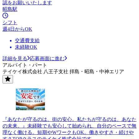
認をお願いいたします
昭島駅
シフト
週4日からOK
交通費支給
未経験OK
詳細を見る
応募画面に進む
アルバイト・パート
テイケイ株式会社 八王子支社 拝島・昭島・中神エリア
『あなたが守るのは、街の安心。私たちが守るのは、あなた
の未来。』未経験でも安心して始められ、自分のペースで無
理なく働ける。短期やWワークもOK。働きやすさ・続けや
すさTOPクラスのテイケイ株式会社です