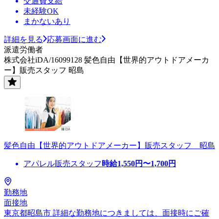
交通費支給
未経験OK
まかないあり
詳細を見る
応募画面に進む
派遣労働者
株式会社iDA/16099128 髪色自由【世界的アウトドアメーカ
ー】販売スタッフ 昭島
髪色自由【世界的アウトドアメーカー】販売スタッフ 昭島
アパレル販売スタッフ
時給
1,550
円〜
1,700
円
勤務地
面接地
東京都昭島市 詳細な勤務地につきましては、面接時にご確