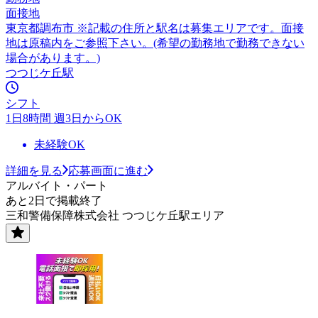
面接地
東京都調布市 ※記載の住所と駅名は募集エリアです。面接
地は原稿内をご参照下さい。(希望の勤務地で勤務できない
場合があります。)
つつじケ丘駅
シフト
1日8時間 週3日からOK
未経験OK
詳細を見る
応募画面に進む
アルバイト・パート
あと2日で掲載終了
三和警備保障株式会社 つつじケ丘駅エリア