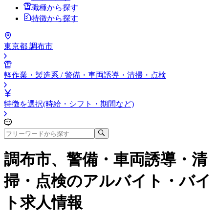
職種から探す
特徴から探す
東京都 調布市
軽作業・製造系 / 警備・車両誘導・清掃・点検
特徴を選択(時給・シフト・期間など)
調布市、警備・車両誘導・清
掃・点検
のアルバイト・バイ
ト求人情報