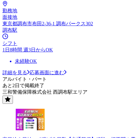
勤務地
面接地
東京都調布市布田2-36-1 調布パークス302
調布駅
シフト
1日8時間 週3日からOK
未経験OK
詳細を見る
応募画面に進む
アルバイト・パート
あと2日で掲載終了
三和警備保障株式会社 西調布駅エリア