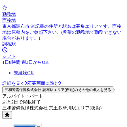
勤務地
面接地
東京都調布市 ※記載の住所と駅名は募集エリアです。面接
地は原稿内をご参照下さい。(希望の勤務地で勤務できない
場合があります。)
調布駅
シフト
1日8時間 週3日からOK
未経験OK
詳細を見る
応募画面に進む
三和警備保障株式会社 調布駅エリア(夜勤)のその他の求人を見る
アルバイト・パート
あと2日で掲載終了
三和警備保障株式会社 京王多摩川駅エリア(夜勤)