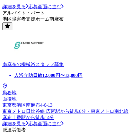
詳細を見る
応募画面に進む
アルバイト・パート
港区障害者支援ホーム南麻布
南麻布の機械浴スタッフ募集
入浴介助
日給
12,000
円〜
13,800
円
勤務地
面接地
東京都港区南麻布4-6-13
東京メトロ日比谷線 広尾駅から徒歩6分・東京メトロ南北線
麻布十番駅から徒歩14分
詳細を見る
応募画面に進む
派遣労働者