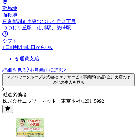
勤務地
面接地
東京都調布市東つつじヶ丘２丁目
つつじケ丘駅、仙川駅、柴崎駅
シフト
1日8時間 週3日からOK
交通費支給
詳細を見る
応募画面に進む
マンパワーグループ株式会社 ケアサービス事業部(介護) 立川支店のそ
の他の求人を見る
派遣労働者
株式会社ニッソーネット 東京本社/1201_5992