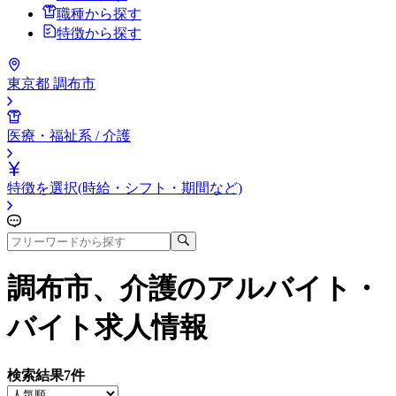
職種から探す
特徴から探す
東京都 調布市
医療・福祉系 / 介護
特徴を選択(時給・シフト・期間など)
調布市、介護
のアルバイト・
バイト求人情報
検索結果
7
件