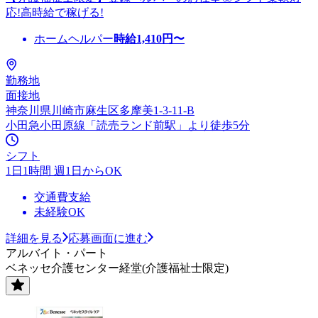
応!高時給で稼げる!
ホームヘルパー
時給
1,410
円〜
勤務地
面接地
神奈川県川崎市麻生区多摩美1-3-11-B
小田急小田原線「読売ランド前駅」より徒歩5分
シフト
1日1時間 週1日からOK
交通費支給
未経験OK
詳細を見る
応募画面に進む
アルバイト・パート
ベネッセ介護センター経堂(介護福祉士限定)