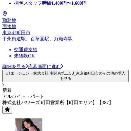
梱包スタッフ
時給
1,400
円〜
1,600
円
勤務地
面接地
東京都町田市
甲州街道駅、百草園駅、万願寺駅
交通費支給
未経験OK
詳細を見る
応募画面に進む
UTエージェント株式会社 南関東第二CU_東京都町田市のその他の求人
を見る
新着
アルバイト・パート
株式会社パワーズ 町田営業所【町田エリア】【387】