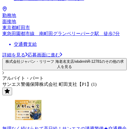
勤務地
面接地
東京都町田市
東急田園都市線 南町田グランベリーパーク駅 徒歩7分
交通費支給
詳細を見る
応募画面に進む
株式会社ジャパン・リリーフ 海老名支店/ebdrmhR-12781のその他の求
人を見る
アルバイト・パート
サンエス警備保障株式会社 町田支社【P1】(1)
無理なく続けられて高日給！サンエスの誘導警備★交通費全