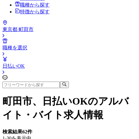
職種から探す
特徴から探す
東京都 町田市
職種を選択
日払いOK
町田市、日払いOK
のアルバ
イト・バイト求人情報
検索結果
62
件
1-30を表示中