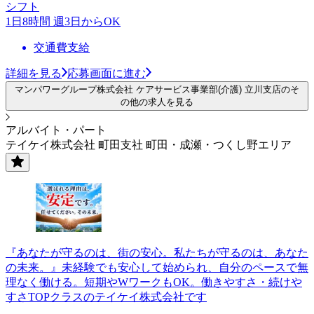
シフト
1日8時間 週3日からOK
交通費支給
詳細を見る
応募画面に進む
マンパワーグループ株式会社 ケアサービス事業部(介護) 立川支店のそ
の他の求人を見る
アルバイト・パート
テイケイ株式会社 町田支社 町田・成瀬・つくし野エリア
『あなたが守るのは、街の安心。私たちが守るのは、あなた
の未来。』未経験でも安心して始められ、自分のペースで無
理なく働ける。短期やWワークもOK。働きやすさ・続けや
すさTOPクラスのテイケイ株式会社です