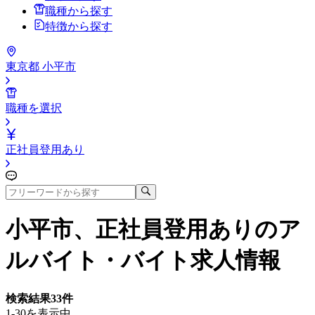
職種から探す
特徴から探す
東京都 小平市
職種を選択
正社員登用あり
小平市、正社員登用あり
のア
ルバイト・バイト求人情報
検索結果
33
件
1-30を表示中