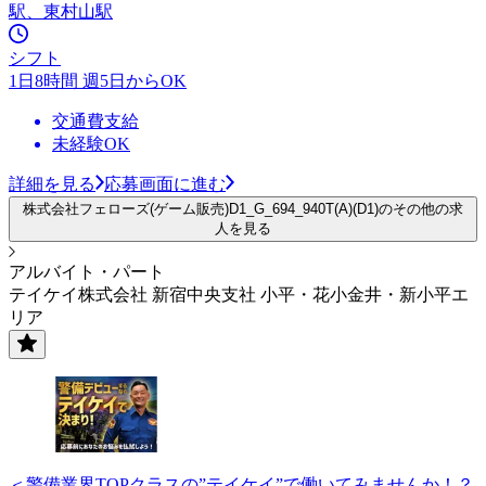
駅、東村山駅
シフト
1日8時間 週5日からOK
交通費支給
未経験OK
詳細を見る
応募画面に進む
株式会社フェローズ(ゲーム販売)D1_G_694_940T(A)(D1)のその他の求
人を見る
アルバイト・パート
テイケイ株式会社 新宿中央支社 小平・花小金井・新小平エ
リア
＜警備業界TOPクラスの”テイケイ”で働いてみませんか！？