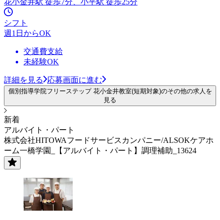
花小金井駅 徒歩7分、小平駅 徒歩25分
シフト
週1日からOK
交通費支給
未経験OK
詳細を見る
応募画面に進む
個別指導学院フリーステップ 花小金井教室(短期対象)のその他の求人を
見る
新着
アルバイト・パート
株式会社HITOWAフードサービスカンパニー/ALSOKケアホ
ーム一橋学園_【アルバイト・パート】調理補助_13624