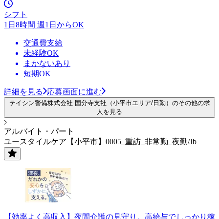
シフト
1日8時間 週1日からOK
交通費支給
未経験OK
まかないあり
短期OK
詳細を見る
応募画面に進む
テイシン警備株式会社 国分寺支社（小平市エリア/日勤）のその他の求
人を見る
アルバイト・パート
ユースタイルケア【小平市】0005_重訪_非常勤_夜勤/Jb
【効率よく高収入】夜間介護の見守り。高給与でしっかり稼