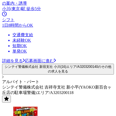
の案内・誘導
小川(東京)駅 徒歩5分
シフト
1日8時間からOK
交通費支給
未経験OK
短期OK
単発OK
詳細を見る
応募画面に進む
シンテイ警備株式会社 新宿支社 小川(16)エリア/A3203200140のその他
の求人を見る
アルバイト・パート
シンテイ警備株式会社 吉祥寺支社 新小平(YAOKO新百合ヶ
丘店の駐車場警備)エリア/A3203200118